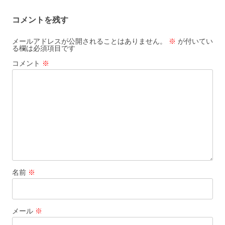
ー
コメントを残す
シ
ョ
メールアドレスが公開されることはありません。
※
が付いてい
る欄は必須項目です
ン
コメント
※
名前
※
メール
※