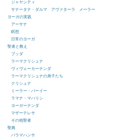
ジャヤンティ
サナータナ・ダルマ アヴァターラ メーラー
ヨーガの実践
アーサナ
瞑想
日常のヨーガ
聖者と教え
ブッダ
ラーマクリシュナ
ヴィヴェーカーナンダ
ラーマクリシュナの弟子たち
クリシュナ
ミーラー・バーイー
ラマナ・マハリシ
ヨーガーナンダ
マザーテレサ
その他聖者
聖典
パラマハンサ