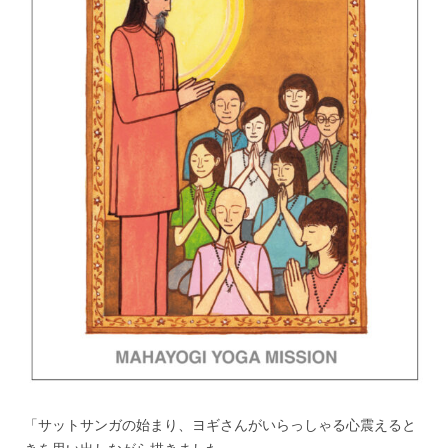
「サットサンガの始まり、ヨギさんがいらっしゃる心震えると