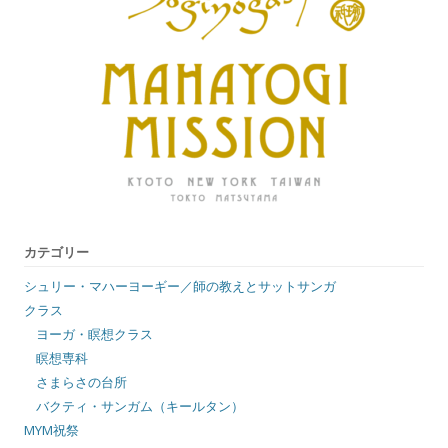
カテゴリー
シュリー・マハーヨーギー／師の教えとサットサンガ
クラス
ヨーガ・瞑想クラス
瞑想専科
さまらさの台所
バクティ・サンガム（キールタン）
MYM祝祭