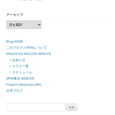
アーカイブ
ア
ー
カ
イ
ブ
Blog HOME
このブログとMYMについて
MAHAYOGI MISSION WEBSITE
> お知らせ
> クラス一覧
> スケジュール
MYM東京 WEBSITE
Project Sahasrara (NY)
台湾ブログ
検
索: