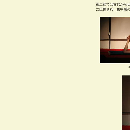
第二部では古代から
に圧倒され、集中感
h