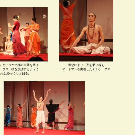
」というヤマ神の言葉を受け
瞑想により、死を乗り越え
ータス。彼を加護するように
アートマンを実現したナチケータス
たちはゆっくりと回る。