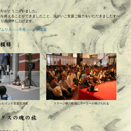
ありがとうございました。
演を終えることができましたこと、温かいご支援ご協力をいただきましたすべ
より感謝申し上げます。
アムリタ――不死――」の主旨
ったインド音楽生演奏
ステージ横の祭壇にマーラーが捧げられる