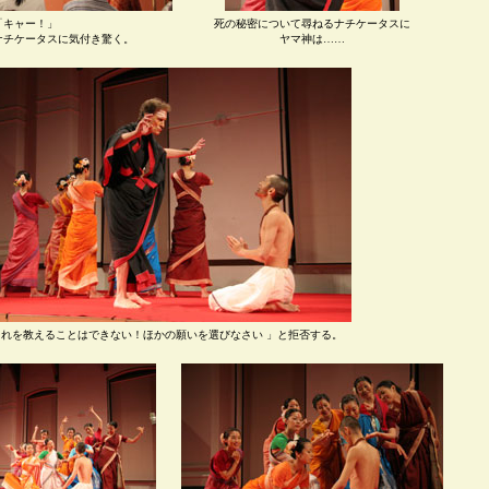
「キャー！」
死の秘密について尋ねるナチケータスに
ナチケータスに気付き驚く。
ヤマ神は……
それを教えることはできない！ほかの願いを選びなさい 」と拒否する。