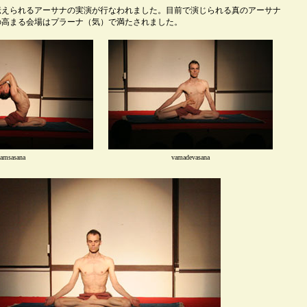
伝えられるアーサナの実演が行なわれました。目前で演じられる真のアーサナ
の高まる会場はプラーナ（気）で満たされました。
amsasana
vamadevasana