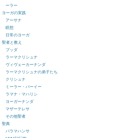
ーラー
ヨーガの実践
アーサナ
瞑想
日常のヨーガ
聖者と教え
ブッダ
ラーマクリシュナ
ヴィヴェーカーナンダ
ラーマクリシュナの弟子たち
クリシュナ
ミーラー・バーイー
ラマナ・マハリシ
ヨーガーナンダ
マザーテレサ
その他聖者
聖典
パラマハンサ