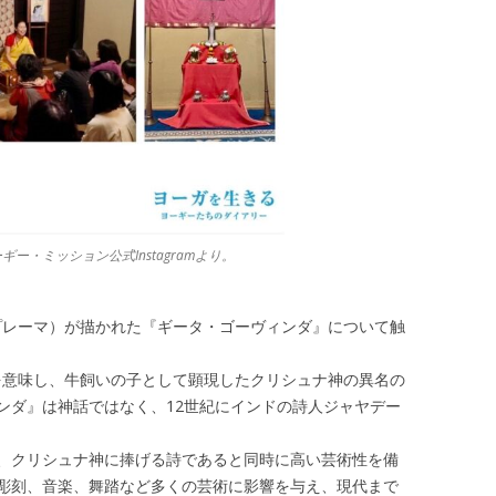
ー・ミッション公式Instagramより。
（プレーマ）が描かれた『ギータ・ゴーヴィンダ』について触
いを意味し、牛飼いの子として顕現したクリシュナ神の異名の
ンダ』は神話ではなく、12世紀にインドの詩人ジャヤデー
、クリシュナ神に捧げる詩であると同時に高い芸術性を備
彫刻、音楽、舞踏など多くの芸術に影響を与え、現代まで