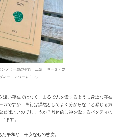
『ヒンドゥー教の聖典 二篇 ギータ・ゴ
ヴィー・マハートミャ』
を遠い存在ではなく、まるで人を愛するように身近な存在
ーガですが、最初は漠然としてよく分からないと感じる方
愛せばよいのでしょうか？具体的に神を愛するバクティの
ています。
満ちた平和な、平安な心の態度。