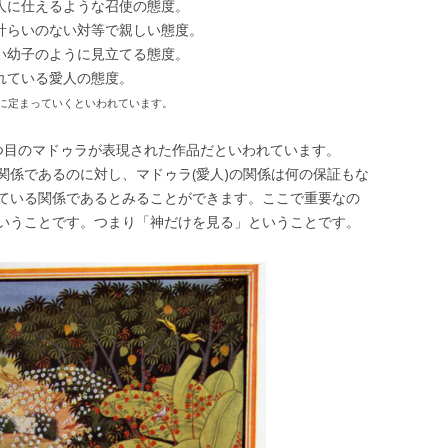
主人に仕えるような召使の態度。
取計らいのない対等で親しい態度。
しい幼子のように見立てる態度。
れている愛人の態度。
に定まっていくといわれています。
つ目のマドゥラが表現された作品だといわれています。
関係であるのに対し、マドゥラ(愛人)の関係は何の保証もな
ている関係であるとみることができます。ここで重要なの
いうことです。つまり「神だけを見る」ということです。