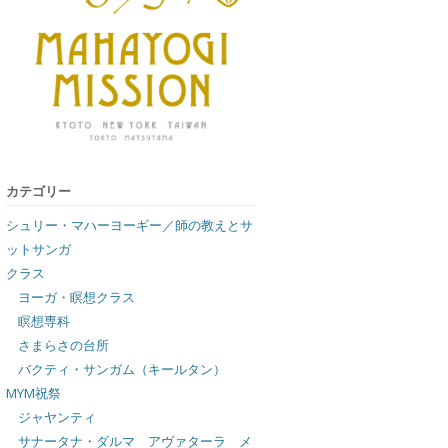
カテゴリー
シュリー・マハーヨーギー／師の教えとサ
ットサンガ
クラス
ヨーガ・瞑想クラス
瞑想専科
さまらさの台所
バクティ・サンガム（キールタン）
MYM祝祭
ジャヤンティ
サナータナ・ダルマ アヴァターラ メ