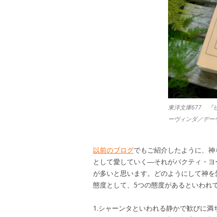
東洋文庫677 
ーヴィンダ／デー
以前のブログ
でもご紹介したように、神
として愛していく―それがバクティ・ヨ
が多いと思います。どのようにして神を
態度として、5つの態度があるといわれ
1.シャーンタといわれる静かで歓びに