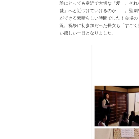
誰にとっても身近で大切な「愛」。それ
愛」へと近づけていけるのか――。聖劇
ができる素晴らしい時間でした！会場の
況。祝祭に初参加だった長女も「すごく
い嬉しい一日となりました。