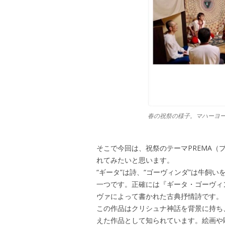
春の祝祭の様子。マハーヨーギ
そこで今回は、祝祭のテーマPREMA
れてみたいと思います。
“ギータ”は詩、“ゴーヴィンダ”は牛飼
一つです。正確には『ギータ・ゴーヴィ
ヴァによって書かれた古典抒情詩です。
この作品はクリシュナ神話を背景に持ち
えた作品として知られています。絵画や