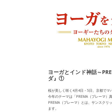
ヨーギーたちのダイアリー
ヨーガを生きる — MAH
ヨーガとインド神話～PR
ダ』①
桜が美しく咲く4月4日・5日、京都でマ
今年のテーマは「PREMA（プレーマ）
PREMA（プレーマ）とは、サンスク
ます。