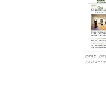
お問合せ・お申
あるQRコード