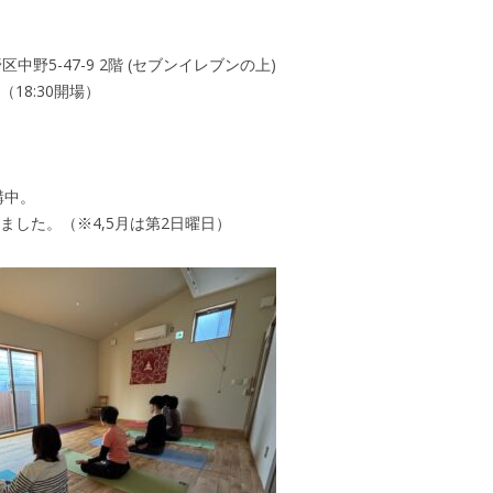
n 中野区中野5-47-9 2階 (セブンイレブンの上)
5（18:30開場）
講中。
ました。（※4,5月は第2日曜日）