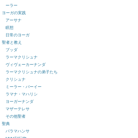
ーラー
ヨーガの実践
アーサナ
瞑想
日常のヨーガ
聖者と教え
ブッダ
ラーマクリシュナ
ヴィヴェーカーナンダ
ラーマクリシュナの弟子たち
クリシュナ
ミーラー・バーイー
ラマナ・マハリシ
ヨーガーナンダ
マザーテレサ
その他聖者
聖典
パラマハンサ