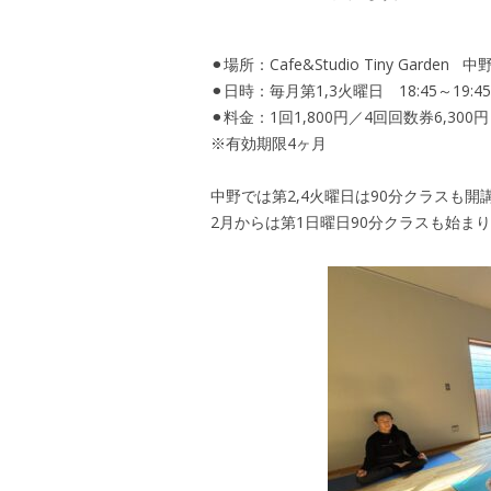
⚫︎場所：Cafe&Studio Tiny Garde
⚫︎日時：毎月第1,3火曜日 18:45～19:4
⚫︎料金：1回1,800円／4回回数券6,300円
※有効期限4ヶ月
中野では第2,4火曜日は90分クラスも開
2月からは第1日曜日90分クラスも始まり