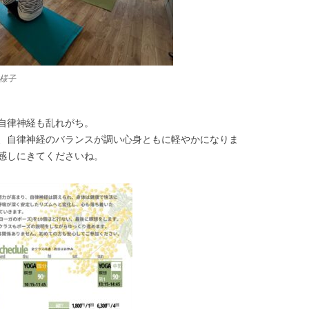
の様子
自律神経も乱れがち。
、自律神経のバランスが調い心身ともに軽やかになりま
感しにきてくださいね。