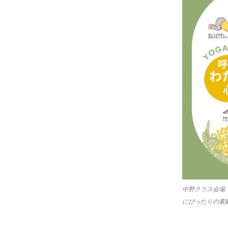
中野クラス会場「Caf
にぴったりの素