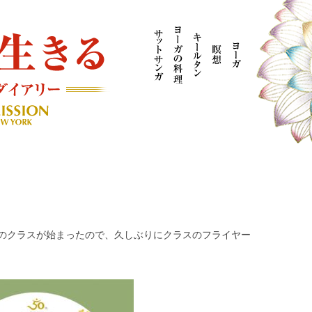
AYOGI MISSION ブログ
！
のクラスが始まったので、久しぶりにクラスのフライヤー