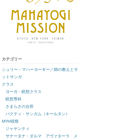
カテゴリー
シュリー・マハーヨーギー／師の教えとサ
ットサンガ
クラス
ヨーガ・瞑想クラス
瞑想専科
さまらさの台所
バクティ・サンガム（キールタン）
MYM祝祭
ジャヤンティ
サナータナ・ダルマ アヴァターラ メ