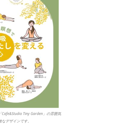
e&Studio Tiny Garden」の雰囲気
敵なデザインです。