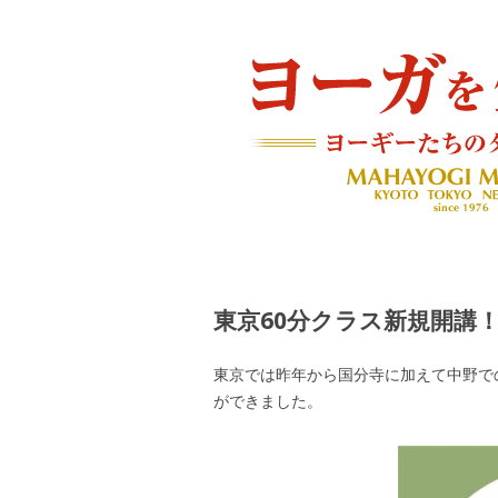
ヨーギーたちのダイアリー
ヨーガを生きる — MAH
東京60分クラス新規開講
東京では昨年から国分寺に加えて中野で
ができました。