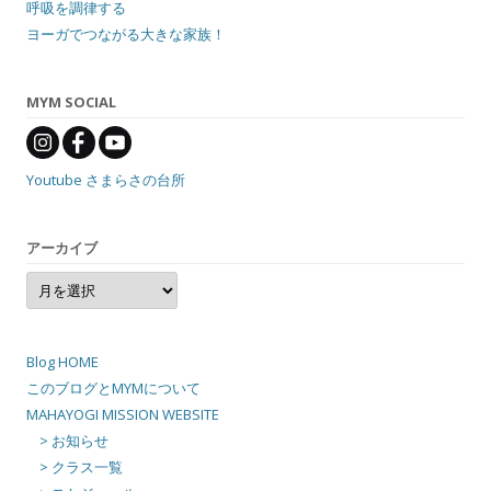
呼吸を調律する
ヨーガでつながる大きな家族！
MYM SOCIAL
Youtube さまらさの台所
アーカイブ
ア
ー
カ
イ
ブ
Blog HOME
このブログとMYMについて
MAHAYOGI MISSION WEBSITE
> お知らせ
> クラス一覧