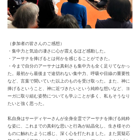
（参加者の皆さんのご感想）
・集中力と気迫の凄さに心が震えるほど感動した。
・アーサナを捧げるとは何かを感じることができた。
・今まで自分のアーサナは真剣さも集中力も全く足りてなかっ
た。最初から最後まで途切れない集中力、呼吸や目線の重要性
など、言葉で聞いていた以上のものを受け取った。また、神に
捧げるということ、神に近づきたいという純粋な想いなど、ヨ
ーガに取り組む姿勢についても学ぶことが多く、私もそうなり
たいと強く思った。
私自身はサーディヤーさんが全身全霊でアーサナを捧げる純粋
な姿に、これまでの真剣な思いと行為が結晶化し、生き様その
ものに触れたように感じ、深く心を打たれました。また質疑応