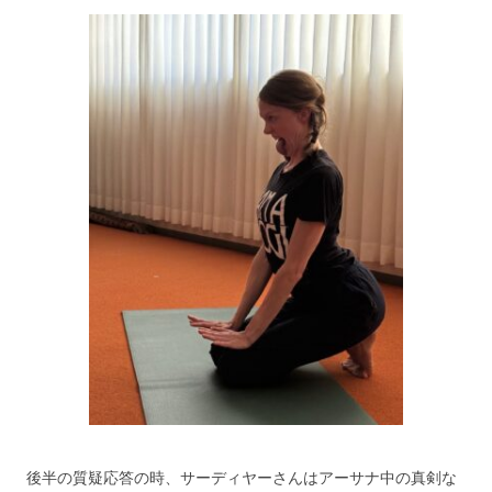
後半の質疑応答の時、サーディヤーさんはアーサナ中の真剣な