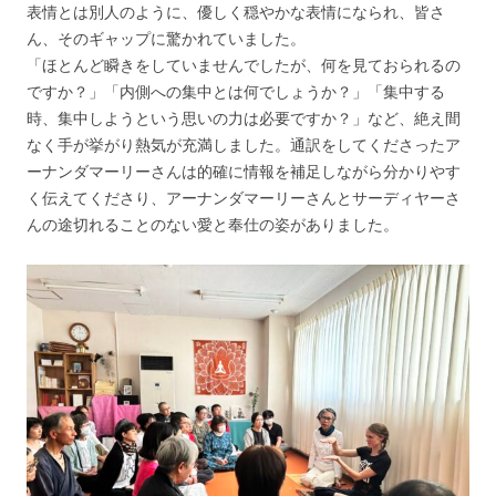
表情とは別人のように、優しく穏やかな表情になられ、皆さ
ん、そのギャップに驚かれていました。
「ほとんど瞬きをしていませんでしたが、何を見ておられるの
ですか？」「内側への集中とは何でしょうか？」「集中する
時、集中しようという思いの力は必要ですか？」など、絶え間
なく手が挙がり熱気が充満しました。通訳をしてくださったア
ーナンダマーリーさんは的確に情報を補足しながら分かりやす
く伝えてくださり、アーナンダマーリーさんとサーディヤーさ
んの途切れることのない愛と奉仕の姿がありました。