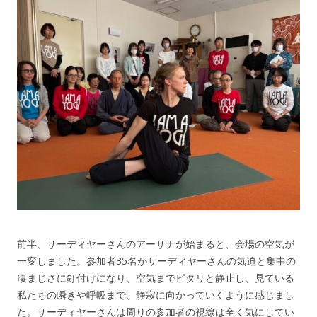
前半、サーディヤーさんのアーサナが始まると、会場の空気が
一変しました。参加者35名がサーディヤーさんの気迫と集中の
凄まじさに釘付けになり、空気までピタリと静止し、見ている
私たちの瞬きや呼吸まで、静寂に向かっていくように感じまし
た。サーディヤーさんは周りの参加者の視線は全く気にしてい