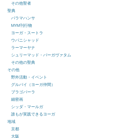
その他聖者
聖典
パラマハンサ
MYM刊行物
ヨーガ・スートラ
ウパニシャッド
ラーマーヤナ
シュリーマッド・バーガヴァタム
その他の聖典
その他
野外活動・イベント
グルバイ（ヨーガ仲間）
ブラゴパーラ
細密画
シッダ・マールガ
誰もが実践できるヨーガ
地域
京都
大阪