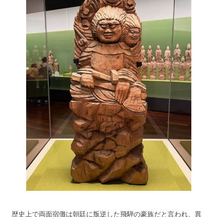
歴史上で両面宿儺は朝廷に叛逆した飛騨の豪族だと言われ、異