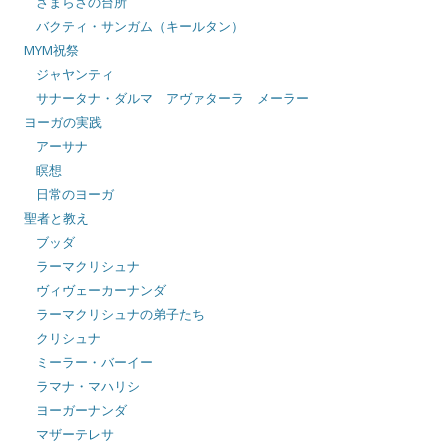
さまらさの台所
バクティ・サンガム（キールタン）
MYM祝祭
ジャヤンティ
サナータナ・ダルマ アヴァターラ メーラー
ヨーガの実践
アーサナ
瞑想
日常のヨーガ
聖者と教え
ブッダ
ラーマクリシュナ
ヴィヴェーカーナンダ
ラーマクリシュナの弟子たち
クリシュナ
ミーラー・バーイー
ラマナ・マハリシ
ヨーガーナンダ
マザーテレサ