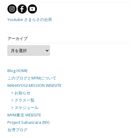
Youtube さまらさの台所
アーカイブ
ア
ー
カ
イ
ブ
Blog HOME
このブログとMYMについて
MAHAYOGI MISSION WEBSITE
> お知らせ
> クラス一覧
> スケジュール
MYM東京 WEBSITE
Project Sahasrara (NY)
台湾ブログ