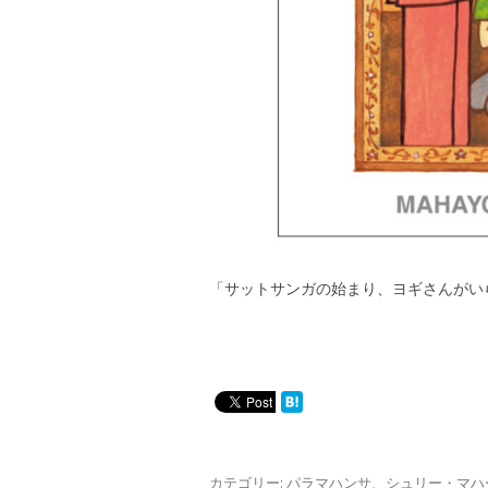
「サットサンガの始まり、ヨギさんがい
カテゴリー:
パラマハンサ
、
シュリー・マハ