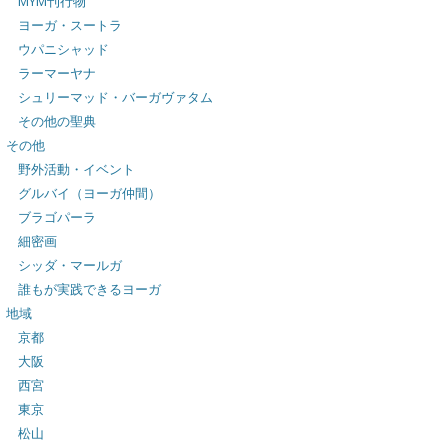
MYM刊行物
ヨーガ・スートラ
ウパニシャッド
ラーマーヤナ
シュリーマッド・バーガヴァタム
その他の聖典
その他
野外活動・イベント
グルバイ（ヨーガ仲間）
ブラゴパーラ
細密画
シッダ・マールガ
誰もが実践できるヨーガ
地域
京都
大阪
西宮
東京
松山