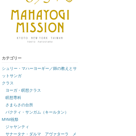
カテゴリー
シュリー・マハーヨーギー／師の教えとサ
ットサンガ
クラス
ヨーガ・瞑想クラス
瞑想専科
さまらさの台所
バクティ・サンガム（キールタン）
MYM祝祭
ジャヤンティ
サナータナ・ダルマ アヴァターラ メ