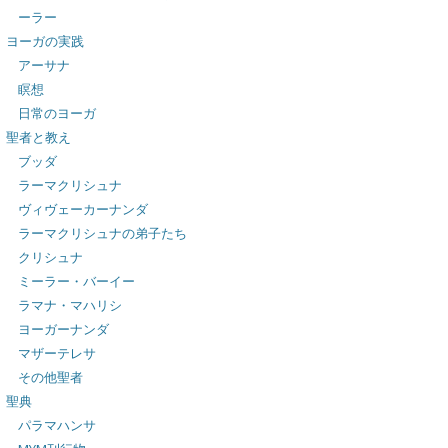
ーラー
ヨーガの実践
アーサナ
瞑想
日常のヨーガ
聖者と教え
ブッダ
ラーマクリシュナ
ヴィヴェーカーナンダ
ラーマクリシュナの弟子たち
クリシュナ
ミーラー・バーイー
ラマナ・マハリシ
ヨーガーナンダ
マザーテレサ
その他聖者
聖典
パラマハンサ