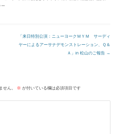
チー
「来日特別公演：ニューヨークＭＹＭ サーディ
ヤーによるアーサナデモンストレーション、Ｑ＆
Ａ」in 松山のご報告
→
ません。
※
が付いている欄は必須項目です