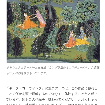
クリシュナとラーダーと女友達（カングラ派のミニアチュール）。女友達
が二人の仲を取りもっています。
『ギータ・ゴーヴィンダ』の魅力の一つは、この作品に触れる
ことで何かを頭で理解するのではなく、体験することだと感じ
ています。師もこの作品を「味わってください」とおっしゃっ
ていました。神の愛そのものであるプレーマは言葉を超えたと