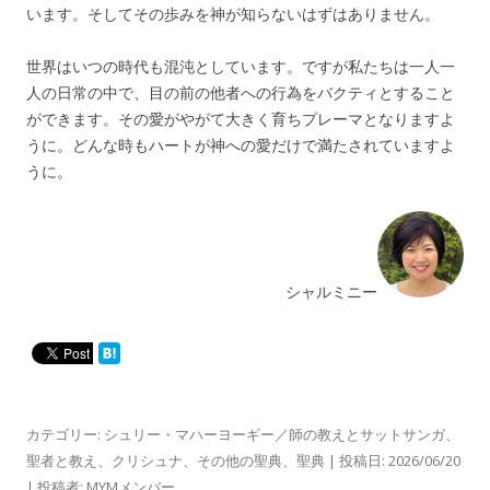
います。そしてその歩みを神が知らないはずはありません。
世界はいつの時代も混沌としています。ですが私たちは一人一
人の日常の中で、目の前の他者への行為をバクティとすること
ができます。その愛がやがて大きく育ちプレーマとなりますよ
うに。どんな時もハートが神への愛だけで満たされていますよ
うに。
シャルミニー
カテゴリー:
シュリー・マハーヨーギー／師の教えとサットサンガ
、
聖者と教え
、
クリシュナ
、
その他の聖典
、
聖典
| 投稿日:
2026/06/20
|
投稿者:
MYMメンバー