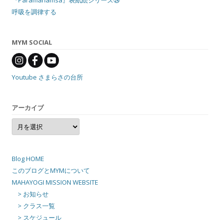
『Paramahamsa』表紙絵シリーズ㉔
呼吸を調律する
MYM SOCIAL
Youtube さまらさの台所
アーカイブ
ア
ー
カ
イ
ブ
Blog HOME
このブログとMYMについて
MAHAYOGI MISSION WEBSITE
> お知らせ
> クラス一覧
> スケジュール