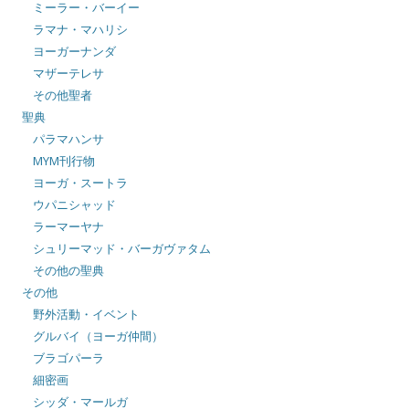
ミーラー・バーイー
ラマナ・マハリシ
ヨーガーナンダ
マザーテレサ
その他聖者
聖典
パラマハンサ
MYM刊行物
ヨーガ・スートラ
ウパニシャッド
ラーマーヤナ
シュリーマッド・バーガヴァタム
その他の聖典
その他
野外活動・イベント
グルバイ（ヨーガ仲間）
ブラゴパーラ
細密画
シッダ・マールガ