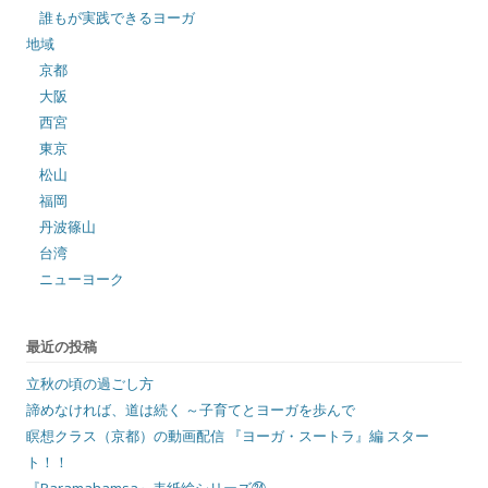
誰もが実践できるヨーガ
地域
京都
大阪
西宮
東京
松山
福岡
丹波篠山
台湾
ニューヨーク
最近の投稿
立秋の頃の過ごし方
諦めなければ、道は続く ～子育てとヨーガを歩んで
瞑想クラス（京都）の動画配信 『ヨーガ・スートラ』編 スター
ト！！