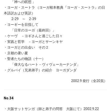
「神への瞑想 」
・ヨーガ・スートラ （ヨーガ根本教典『ヨーガ・スートラ』の日
本語訳および英訳）
2-29 ～ 2-39
・ヨーギーを目指して
「日常のヨーガ（最終回）」
・ケーヴ －ヨギさんと過ごした日々
・実践と哲学 －ヨーガとサーンキヤ
・ヨーガとの出会い その２
・京都の暑い夏
・聖者たちの物語（十一）
「偉大なるハート－ヴィヴェーカーナンダ」
・グルバイ（兄弟弟子）の紹介 ヨーガダンダ
2002.9 発行（全20頁）
No.34
・大阪サットサンガ（師と弟子の問答 大阪にて）2002.9.22