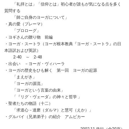
「礼拝とは」「信仰とは」初心者が誰もが気になる点を多く
質問する
「師ご自身のヨーガについて」
・真の愛（プレーマ）
「プロローグ」
・ヨギさんの贈り物 前編
・ヨーガ・スートラ（ヨーガ根本教典『ヨーガ・スートラ』の日
本語訳および英訳）
2-40 ～ 2-48
・出会い －ヨーガ・ヴィハーラ
・ヨーガの歴史をひも解く 第一回 ヨーガの起源
「まえがき」
「ヨーガの源流」
「ヨーガという言葉の由来」
「『リグ・ヴェーダ』の神々と哲学 」
・聖者たちの物語（十二）
「求道心－達磨（ダルマ）と慧可（えか）」
・グルバイ（兄弟弟子）の紹介 アムビカー