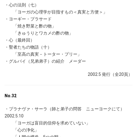
・心の法則（七）
「ヨーガの心理学が目指すもの＜真実と方便＞」
・ヨーギー・プラサード
「焼き野菜と酢の物」
「きゅうりとワカメの酢の物」
・心（最終回）
・聖者たちの物語（十）
「至高の真実－トーター・プリー」
・グルバイ（兄弟弟子）の紹介 メーダー
2002.5 発行（全20頁）
No.32
・プラナヴァ・サーラ（師と弟子の問答 ニューヨークにて）
2002.5.10
「ヨーガは盲目的信仰を求めていない」
「心の浄化」