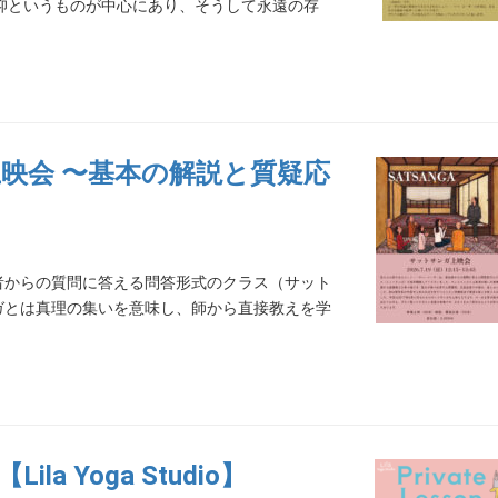
仰というものが中心にあり、そうして永遠の存
映会 〜基本の解説と質疑応
者からの質問に答える問答形式のクラス（サット
ガとは真理の集いを意味し、師から直接教えを学
a Yoga Studio】