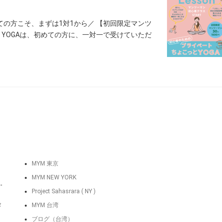
の方こそ、まずは1対1から／ 【初回限定マンツ
こっとYOGAは、初めての方に、一対一で受けていただ
MYM 東京
MYM NEW YORK
-
Project Sahasrara ( NY )
タ
MYM 台湾
ブログ（台湾）