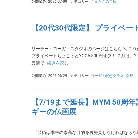
公開済み: 2026-07-09
カテゴリー:
さまらさの台所
【20代30代限定】 プライベー
リーラー・ヨーガ・スタジオのページはこちら ＼ ２０代３０
プライベートちょこっとYOGA 500円オフ！ ７月は
受講で…
続きを読む
公開済み: 2026-06-29
カテゴリー:
ヨーガ・瞑想クラス
,
京都
【7/19まで延長】MYM 50
ギーの仏画展
「芸術は本来の崇高な目的を再発見しなければならな