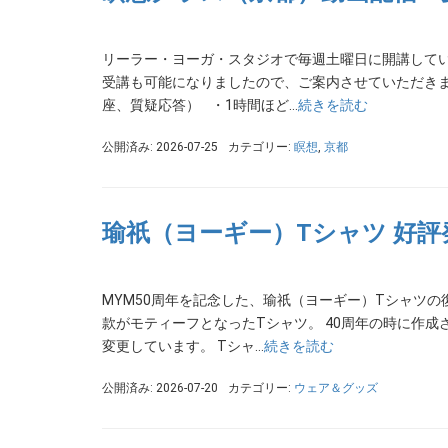
リーラー・ヨーガ・スタジオで毎週土曜日に開講して
受講も可能になりましたので、ご案内させていただきま
座、質疑応答） ・1時間ほど…
続きを読む
公開済み: 2026-07-25
カテゴリー:
瞑想
,
京都
瑜祇（ヨーギー）Tシャツ 好評
MYM50周年を記念した、瑜祇（ヨーギー）Tシャツの
款がモティーフとなったTシャツ。 40周年の時に作成
変更しています。 Tシャ…
続きを読む
公開済み: 2026-07-20
カテゴリー:
ウェア＆グッズ