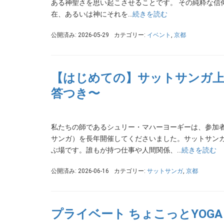
ある神聖さを思い起こさせることです。 その純粋な信
在、あるいは神にそれを…
続きを読む
公開済み: 2026-05-29
カテゴリー:
イベント
,
京都
【はじめての】サットサンガ上
答つき〜
私たちの師であるシュリー・マハーヨーギーは、参加
サンガ）を長年開催してくださいました。サットサン
ぶ場です。誰もが持つ仕事や人間関係、…
続きを読む
公開済み: 2026-06-16
カテゴリー:
サットサンガ
,
京都
プライベート ちょこっとYOGA【Lil