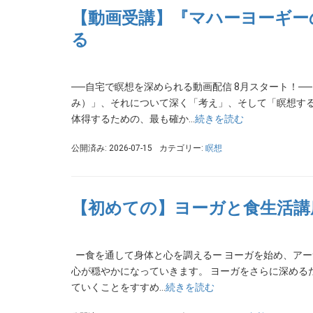
【動画受講】『マハーヨーギー
る
──自宅で瞑想を深められる動画配信 8月スタート！──
み）」、それについて深く「考え」、そして「瞑想する
体得するための、最も確か…
続きを読む
公開済み: 2026-07-15
カテゴリー:
瞑想
【初めての】ヨーガと食生活講
ー食を通して身体と心を調えるー ヨーガを始め、ア
心が穏やかになっていきます。 ヨーガをさらに深める
ていくことをすすめ…
続きを読む