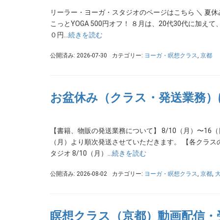
リーラー・ヨーガ・スタジオのページはこちら ＼ 夏休み企画
こっとYOGA 500円オフ！ ８月は、20代30代に加
０円…
続きを読む
公開済み: 2026-07-30
カテゴリー:
ヨーガ・瞑想クラス
,
京都
お盆休み（クラス・発送業務）
【書籍、物販の発送業務について】 8/10（月）〜16
（月）より順次発送させていただきます。 【各クラス
タジオ 8/10（月）…
続きを読む
公開済み: 2026-08-02
カテゴリー:
ヨーガ・瞑想クラス
,
京都
,
瞑想クラス（京都）動画配信・