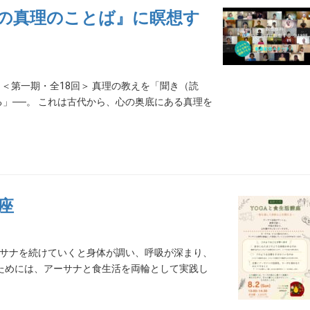
の真理のことば』に瞑想す
 ＜第一期・全18回＞ 真理の教えを「聞き（読
」──。 これは古代から、心の奥底にある真理を
座
ーサナを続けていくと身体が調い、呼吸が深まり、
ためには、アーサナと食生活を両輪として実践し