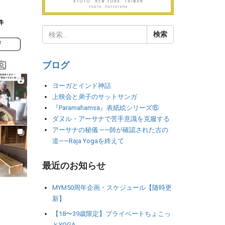
ブログ
ヨーガとインド神話
上映会と弟子のサットサンガ
『Paramahamsa』表紙絵シリーズ⑮
ダヌル・アーサナで苦手意識を克服する
アーサナの秘儀 ――師が確認された古の
道――Raja Yogaを終えて
最近のお知らせ
MYM50周年企画・スケジュール【随時更
新】
【18〜39歳限定】プライベートちょこっ
とYOGA