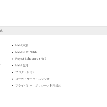
MYM 東京
MYM NEW YORK
-
Project Sahasrara ( NY )
タ
MYM 台湾
ブログ（台湾）
ヨーガ・サーラ・スタジオ
プライバシー・ポリシー／利用規約