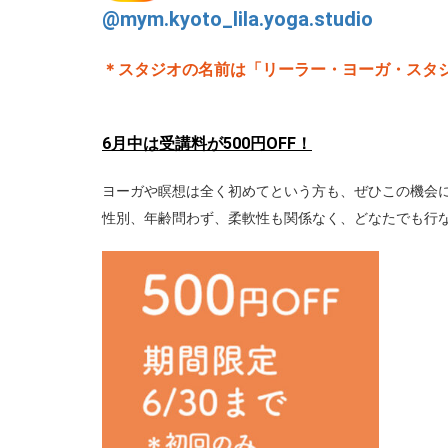
@mym.kyoto_lila.yoga.studio
＊スタジオの名前は「リーラー・ヨーガ・スタ
6月中は
受講料が500円OFF！
ヨーガや瞑想は全く初めてという方も、ぜひこの機会
性別、年齢問わず、柔軟性も関係なく、どなたでも行