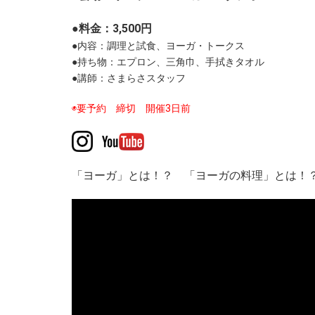
●料金：3,500円
●内容：調理と試食、ヨーガ・トークス
●持ち物：エプロン、三角巾、手拭きタオル
●講師：さまらさスタッフ
◉要予約 締切 開催3日前
「ヨーガ」とは！？ 「ヨーガの料理」とは！