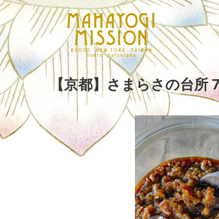
【京都】さまらさの台所 