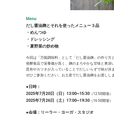
Menu
だし醤油麹とそれを使ったメニュー３品
・めんつゆ
・ドレッシング
・夏野菜の炒め物
今回は「万能調味料」として「だし醤油麹」の作り方
発酵食品で栄養価が高く、麹のまろやかな甘味と奥深
昆布やカツオが入っていることでだしいらずで味が決
ぜひご参加ください。お土産でだし醤油麹をお渡しし
●日時：
2025年7月20日（日）13:00~15:30
（12:50開場）
2025年7月26日（土）17:00~19:30
（16:50開場）
●会場：リーラー・ヨーガ・スタジオ