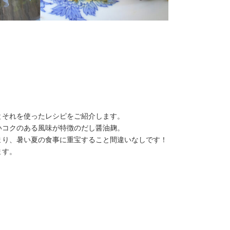
とそれを使ったレシピをご紹介します。
いコクのある風味が特徴のだし醤油麹。
まり、暑い夏の食事に重宝すること間違いなしです！
ます。