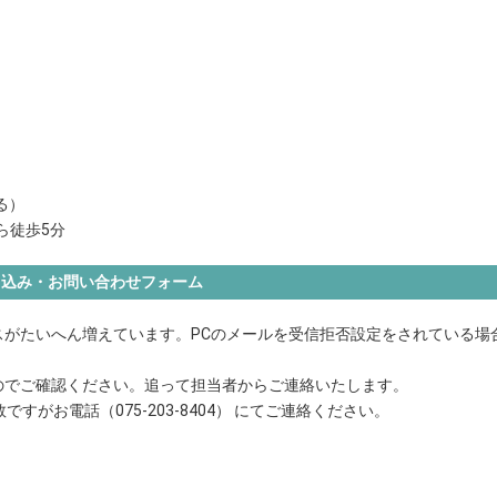
る）
ら徒歩5分
申込み・お問い合わせフォーム
がたいへん増えています。PCのメールを受信拒否設定をされている場
のでご確認ください。追って担当者からご連絡いたします。
がお電話（075-203-8404） にてご連絡ください。