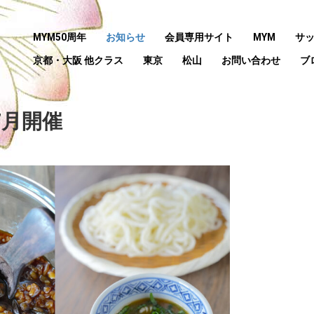
MYM50周年
お知らせ
会員専用サイト
MYM
サ
京都・大阪 他クラス
東京
松山
お問い合わせ
ブ
7月開催