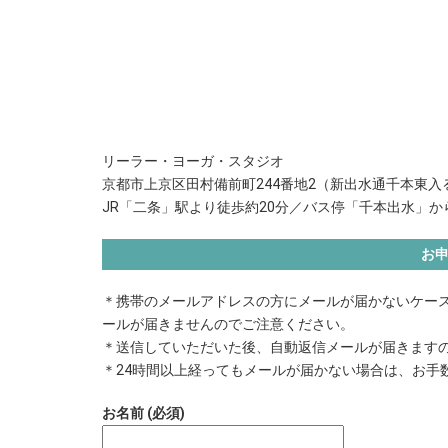
リーラー・ヨーガ・スタジオ
京都市上京区田村備前町244番地2（新出水通千本東入
JR「二条」駅より徒歩約20分
／
バス停「千本出水」か
お
＊携帯のメールアドレスの方にメールが届かないケース
ールが届きませんのでご注意ください。
＊送信していただいた後、自動返信メールが届きます
＊24時間以上経ってもメールが届かない場合は、お手数です
お名前 (必須)