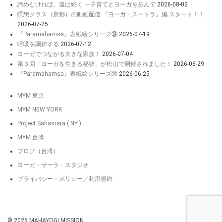
諦めなければ、道は続く ～子育てとヨーガを歩んで
2026-08-02
瞑想クラス（京都）の動画配信 『ヨーガ・スートラ』編 スタート！！
2026-07-25
『Paramahamsa』表紙絵シリーズ㉔
2026-07-19
呼吸を調律する
2026-07-12
ヨーガでつながる大きな家族！
2026-07-04
第３回「ヨーガを生きる秘訣」が松山で開催されました！
2026-06-29
『Paramahamsa』表紙絵シリーズ㉓
2026-06-25
MYM 東京
MYM NEW YORK
Project Sahasrara ( NY )
MYM 台湾
ブログ（台湾）
ヨーガ・サーラ・スタジオ
プライバシー・ポリシー／利用規約
© 2026
MAHAYOGI MISSION