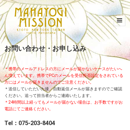
お問い合わせ・お申し込み
＊携帯のメールアドレスの方にメールが届かないケースがたいへ
ん増えています。携帯でPCのメールを受信拒否設定をされている
方にはメールが届きませんのでご注意ください。
＊送信していただいた後、自動返信メールが届きますのでご確認
ください。追って担当者からご連絡いたします。
＊24時間以上経ってもメールが届かない場合は、お手数ですがお
電話にてご連絡ください。
Tel：075-203-8404