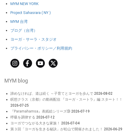
MYM NEW YORK
Project Sahasrara ( NY )
MYM 台湾
ブログ（台湾）
ヨーガ・サーラ・スタジオ
プライバシー・ポリシー／利用規約
MYM blog
諦めなければ、道は続く ～子育てとヨーガを歩んで
2026-08-02
瞑想クラス（京都）の動画配信 『ヨーガ・スートラ』編 スタート！！
2026-07-25
『Paramahamsa』表紙絵シリーズ㉔
2026-07-19
呼吸を調律する
2026-07-12
ヨーガでつながる大きな家族！
2026-07-04
第３回「ヨーガを生きる秘訣」が松山で開催されました！
2026-06-29