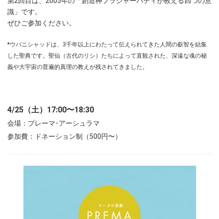
第2回目は、2005年の
「創造神プラジャーパティが教える四つの意
識」です。
ぜひご参加ください。
*ウパニシャッドは、3千年以上にわたって伝えられてきた人間の叡智を結集
した聖典です。聖仙（古代のリシ）たちによって直観された、深遠な魂の秘
義や大宇宙の普遍的真理の教えが残されてきました。
4/25（土）17:00〜18:30
会場：プレーマ･アーシュラマ
参加費：ドネーション制（500円〜）