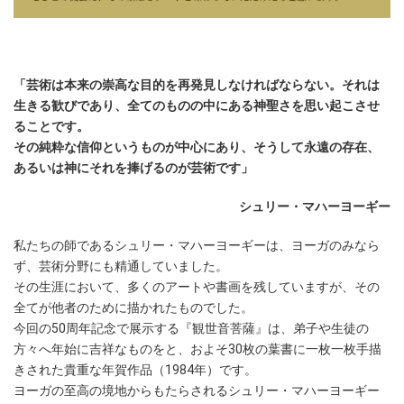
「芸術は本来の崇高な目的を再発見しなければならない。それは
生きる歓びであり、全てのものの中にある神聖さを思い起こさせ
ることです。
その純粋な信仰というものが中心にあり、そうして永遠の存在、
あるいは神にそれを捧げるのが芸術です」
シュリー・マハーヨーギー
私たちの師であるシュリー・マハーヨーギーは、ヨーガのみなら
ず、芸術分野にも精通していました。
その生涯において、多くのアートや書画を残していますが、その
全てが他者のために描かれたものでした。
今回の50周年記念で展示する『観世音菩薩』は、弟子や生徒の
方々へ年始に吉祥なものをと、およそ30枚の葉書に一枚一枚手描
きされた貴重な年賀作品（1984年）です。
ヨーガの至高の境地からもたらされるシュリー・マハーヨーギー