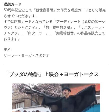
瞑想カード
50周年記念として『観世音菩薩』の作品を瞑想カードとして販売
させていただきます。
すでに瞑想カードとなっている『アーディナート（原初の師ーシ
ヴァ）とシャクティ』、『無一物中無尽蔵』、『サハスラーラ・
チャクラ』、『白ターラー』、『如意輪観音』の作品も販売して
おります。
場所
リーラー・ヨーガ・スタジオ
「ブッダの物語」上映会＋ヨーガトークス