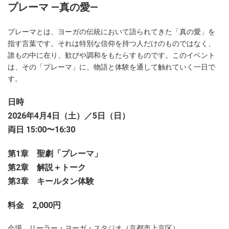
プレーマ ―真の愛―
プレーマとは、ヨーガの伝統において語られてきた「真の愛」を
指す言葉です。それは特別な信仰を持つ人だけのものではなく、
誰もの中に在り、歓びや調和をもたらすものです。このイベント
は、その「プレーマ」に、物語と体験を通して触れていく一日で
す。
日時
2026年4月4日（土）／5日（日）
両日 15:00〜16:30
第1章 聖劇「プレーマ」
第2章 解説＋トーク
第3章 キールタン体験
料金 2,000円
会場 リーラー・ヨーガ・スタジオ（京都市上京区）