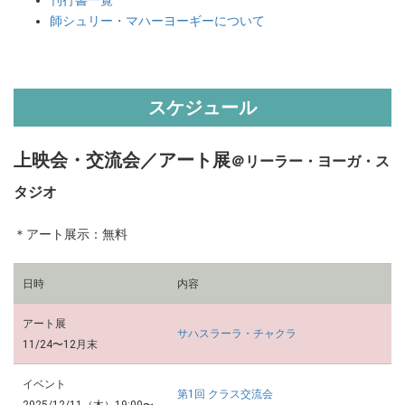
師シュリー・マハーヨーギーについて
スケジュール
上映会・交流会／アート展
＠リーラー・ヨーガ・ス
タジオ
＊アート展示：無料
日時
内容
アート展
サハスラーラ・チャクラ
11/24〜12月末
イベント
第1回 クラス交流会
2025/12/11（木）
19:00〜