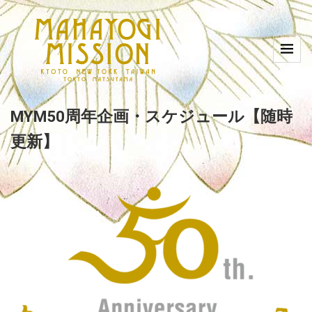
MYM50周年企画・スケジュール【随時
更新】