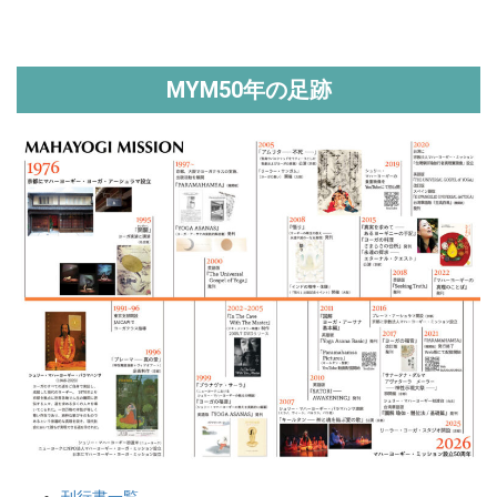
MYM50年の足跡
刊行書一覧