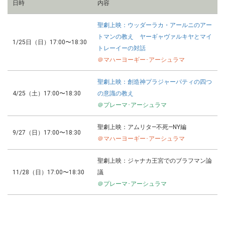
日時
内容
聖劇上映：
ウッダーラカ・アールニのアー
トマンの教え
ヤーギャヴァルキヤとマイ
1/25日（日）17:00〜18:30
トレーイーの対話
＠マハーヨーギー･アーシュラマ
聖劇上映：
創造神プラジャーパティの四つ
4/25（土）17:00〜18:30
の意識の教え
＠プレーマ･アーシュラマ
聖劇上映：
アムリタ―不死―NY編
9/27（日）17:00〜18:30
＠マハーヨーギー･アーシュラマ
聖劇上映：ジャナカ王宮でのブラフマン論
11/28（日）17:00〜18:30
議
＠プレーマ･アーシュラマ