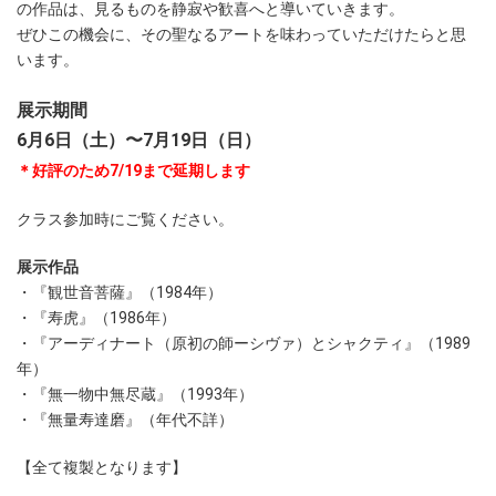
の作品は、見るものを静寂や歓喜へと導いていきます。
ぜひこの機会に、その聖なるアートを味わっていただけたらと思
います。
展示期間
6月6日（土）〜7月19日（日）
＊好評のため7/19まで延期します
クラス参加時にご覧ください。
展示作品
・『観世音菩薩』（1984年）
・『寿虎』（1986年）
・『アーディナート（原初の師ーシヴァ）とシャクティ』（1989
年）
・『無一物中無尽蔵』（1993年）
・『無量寿達磨』（年代不詳）
【全て複製となります】