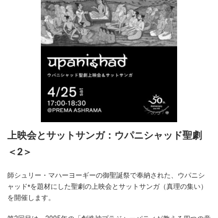
上映会とサットサンガ：ウパニシャッド聖劇
＜2＞
師シュリー・マハーヨーギーの御聖誕祭で奉納された、ウパニシ
ャッド
を題材にした聖劇の上映会とサットサンガ（真理の集い）
*
を開催します。