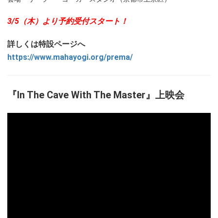
3/5（木）より予約受付スタート！
詳しくは特設ページへ
https://www.mahayogi.org/prema/
『In The Cave With The Master』上映会