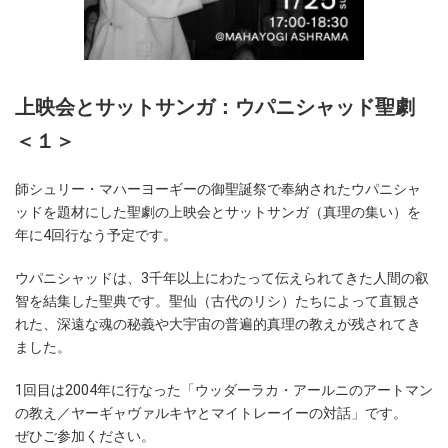
上映会とサットサンガ：ウパニシャッド聖劇
＜１＞
師シュリー・マハーヨーギーの御聖誕祭で奉納されたウパニシャ
ッドを題材にした聖劇の上映会とサットサンガ（真理の集い）を
年に4回行なう予定です。
ウパニシャッドは、3千年以上にわたって伝えられてきた人間の叡
智を結集した聖典です。聖仙（古代のリシ）たちによって直観さ
れた、深遠な魂の秘義や大宇宙の普遍的真理の教えが残されてき
ました。
1回目は2004年に行なった
「ウッダーラカ・アールニのアートマン
の教え／ヤーギャヴァルキヤとマイトレーイーの対話」です。
ぜひご参加ください。