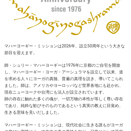
マハーヨーギー・ミッションは2026年、設立50周年という大きな
節目を迎えます。
師・シュリー・マハーヨーギーは1976年に京都のご自宅を開放
し、マハーヨーギー・ヨーガ・アーシュラマを設立して以来、道
を求める人々にヨーガの真髄、普遍の真理を説き、導いてこられ
ました。師は、アメリカやヨーロッパなど世界各地にも赴かれ、
現在ニューヨークや台湾にも法人が設立されています。
師の存在に触れた多くの魂が、一切万物の本性が等しく尊い存在
であり、純粋な歓びそのものであるという真実の教えに目覚め、
生きる意味を見いだしました。
マハーヨーギー・ミッションは、現代社会に生きる誰もがヨーガ