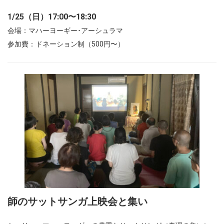
1/25（日）17:00〜18:30
会場：マハーヨーギー･アーシュラマ
参加費：ドネーション制（500円〜）
師のサットサンガ上映会と集い