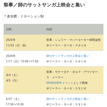
祭事／師のサットサンガ上映会と集い
＊参加費：ドネーション制
日時
内容
2025年
祭事：
シュリー・マハーヨーギー御聖誕祭
11/23（日・祝）
＠リーラー・ヨーガ・スタジオ
2026年
師のサットサンガの上映会と集い
1/11（日）
15:00〜17:00
＠リーラー・ヨーガ・スタジオ
祭事：サナータナ・ダルマ・アヴァター
4/4（土）
ラ メーラー
4/5（日）
MYM50周年イベント
として開催
＠リーラー・ヨーガ・スタジオ
6/27（土）
師のサットサンガの上映会と集い
17:30〜19:30
＠リーラー・ヨーガ・スタジオ