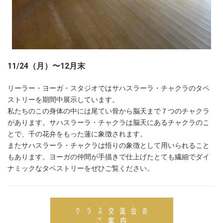
11/24（月）〜12月末
リーラー・ヨーガ・スタジオではサハスラーラ・チャクラのタペ
ストリーを期間中展示しています。
私たちのこの身体の中には尾てい骨から脳天まで７つのチャクラ
があります。サハスラーラ・チャクラは脳天にあるチャクラのこ
とで、千の花弁をもった蓮に象徴されます。
またサハスラーラ・チャクラは悟りの象徴として用いられること
もあります。ヨーガの仲間が手描きで仕上げたとても繊細でダイ
ナミックなタペストリーをぜひご覧ください。