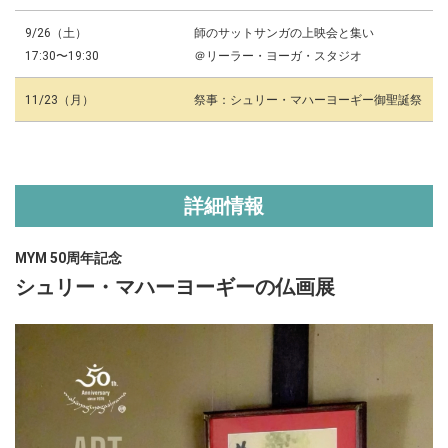
9/26（土）
師のサットサンガの上映会と集い
17:30〜19:30
＠リーラー・ヨーガ・スタジオ
11/23（月）
祭事：シュリー・マハーヨーギー御聖誕祭
詳細情報
MYM 50
周年記念
シュリー・マハーヨーギーの仏画展