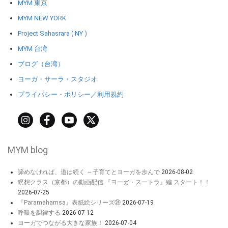
MYM 東京
MYM NEW YORK
Project Sahasrara ( NY )
MYM 台湾
ブログ（台湾）
ヨーガ・サーラ・スタジオ
プライバシー・ポリシー／利用規約
MYM blog
諦めなければ、道は続く ～子育てとヨーガを歩んで
2026-08-02
瞑想クラス（京都）の動画配信 『ヨーガ・スートラ』編 スタート！！
2026-07-25
『Paramahamsa』表紙絵シリーズ㉔
2026-07-19
呼吸を調律する
2026-07-12
ヨーガでつながる大きな家族！
2026-07-04