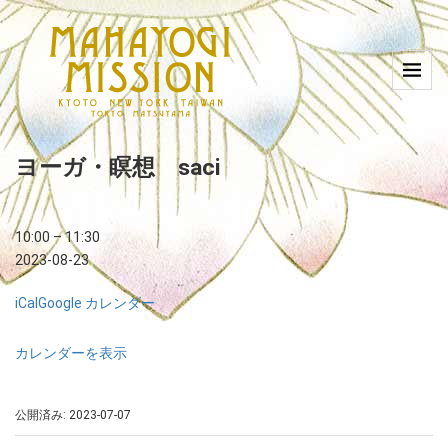
ヨーガ・瞑想 saci
10:00
–
11:30
2023-08-23
iCal
Google カレンダー
カレンダーを表示
公開済み: 2023-07-07