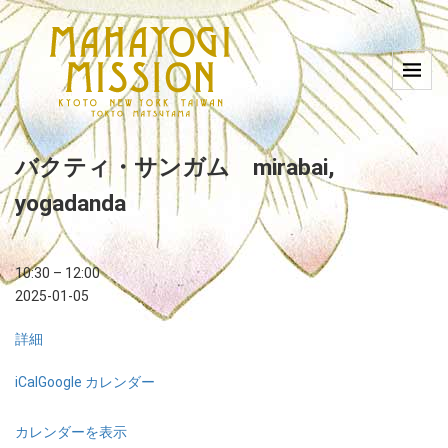
バクティ・サンガム mirabai,
yogadanda
10:30
–
12:00
2025-01-05
詳細
iCal
Google カレンダー
カレンダーを表示