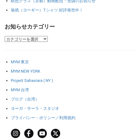
瞑想クラス（京都）動画配信・受講のお知らせ
瑜祇（ヨーギー）Tシャツ 好評発売中！
お知らせカテゴリー
MYM 東京
MYM NEW YORK
Project Sahasrara ( NY )
MYM 台湾
ブログ（台湾）
ヨーガ・サーラ・スタジオ
プライバシー・ポリシー／利用規約