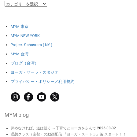
MYM 東京
MYM NEW YORK
Project Sahasrara ( NY )
MYM 台湾
ブログ（台湾）
ヨーガ・サーラ・スタジオ
プライバシー・ポリシー／利用規約
MYM blog
諦めなければ、道は続く ～子育てとヨーガを歩んで
2026-08-02
瞑想クラス（京都）の動画配信 『ヨーガ・スートラ』編 スタート！！