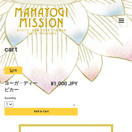
cart
(0)
View
Cart
0
ヨーガ・ディー
¥1,000 JPY
ピカー
Quantity
Add to Cart