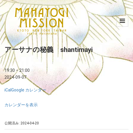
アーサナの秘義 shantimayi
19:30
–
21:00
2024-09-07
iCal
Google カレンダー
カレンダーを表示
公開済み: 2024-04-20