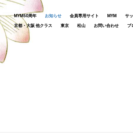
MYM50周年
お知らせ
会員専用サイト
MYM
サ
京都・大阪 他クラス
東京
松山
お問い合わせ
ブ