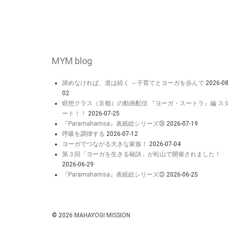
MYM blog
諦めなければ、道は続く ～子育てとヨーガを歩んで
2026-08
02
瞑想クラス（京都）の動画配信 『ヨーガ・スートラ』編 ス
ート！！
2026-07-25
『Paramahamsa』表紙絵シリーズ㉔
2026-07-19
呼吸を調律する
2026-07-12
ヨーガでつながる大きな家族！
2026-07-04
第３回「ヨーガを生きる秘訣」が松山で開催されました！
2026-06-29
『Paramahamsa』表紙絵シリーズ㉓
2026-06-25
© 2026
MAHAYOGI MISSION