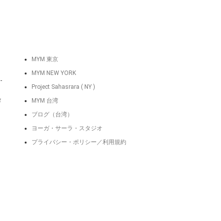
MYM 東京
MYM NEW YORK
-
Project Sahasrara ( NY )
タ
MYM 台湾
ブログ（台湾）
ヨーガ・サーラ・スタジオ
プライバシー・ポリシー／利用規約