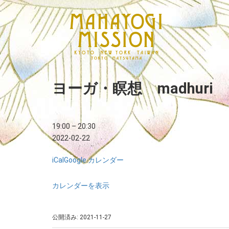
ヨーガ・瞑想 madhuri
19:00
–
20:30
2022-02-22
iCal
Google カレンダー
カレンダーを表示
公開済み: 2021-11-27