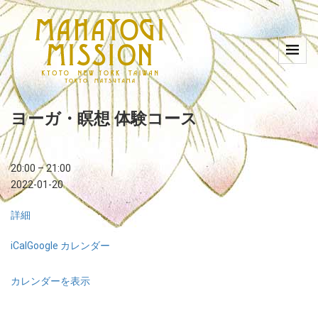
ヨーガ・瞑想 体験コース
20:00
–
21:00
2022-01-20
詳細
iCal
Google カレンダー
カレンダーを表示