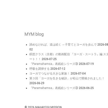
MYM blog
諦めなければ、道は続く ～子育てとヨーガを歩んで
2026-08
02
瞑想クラス（京都）の動画配信 『ヨーガ・スートラ』編 ス
ート！！
2026-07-25
『Paramahamsa』表紙絵シリーズ㉔
2026-07-19
呼吸を調律する
2026-07-12
ヨーガでつながる大きな家族！
2026-07-04
第３回「ヨーガを生きる秘訣」が松山で開催されました！
2026-06-29
『Paramahamsa』表紙絵シリーズ㉓
2026-06-25
© 2026
MAHAYOGI MISSION