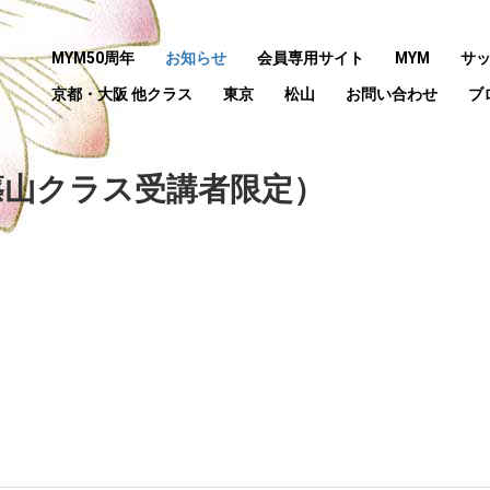
MYM50周年
お知らせ
会員専用サイト
MYM
サ
京都・大阪 他クラス
東京
松山
お問い合わせ
ブ
篠山クラス受講者限定）