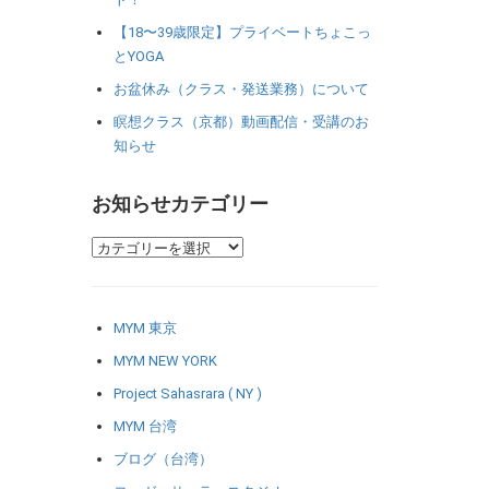
【18〜39歳限定】プライベートちょこっ
とYOGA
お盆休み（クラス・発送業務）について
瞑想クラス（京都）動画配信・受講のお
知らせ
お知らせカテゴリー
MYM 東京
MYM NEW YORK
Project Sahasrara ( NY )
MYM 台湾
ブログ（台湾）