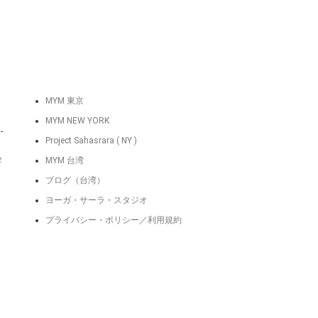
MYM 東京
MYM NEW YORK
-
Project Sahasrara ( NY )
タ
MYM 台湾
ブログ（台湾）
ヨーガ・サーラ・スタジオ
プライバシー・ポリシー／利用規約