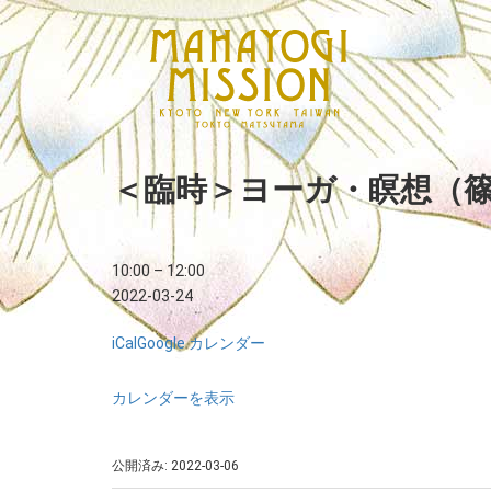
＜臨時＞ヨーガ・瞑想（
10:00
–
12:00
2022-03-24
iCal
Google カレンダー
カレンダーを表示
公開済み: 2022-03-06