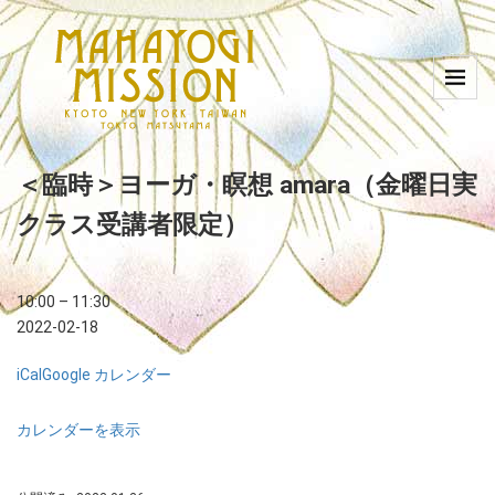
＜臨時＞ヨーガ・瞑想 amara（金曜日実
クラス受講者限定）
10:00
–
11:30
2022-02-18
iCal
Google カレンダー
カレンダーを表示