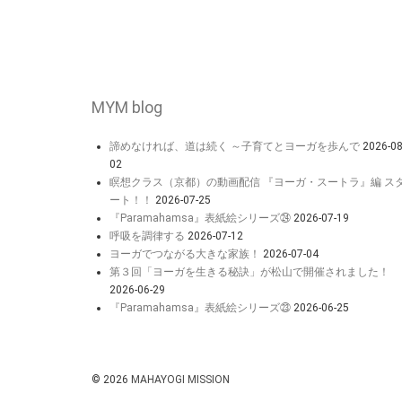
MYM blog
諦めなければ、道は続く ～子育てとヨーガを歩んで
2026-08
02
瞑想クラス（京都）の動画配信 『ヨーガ・スートラ』編 ス
ート！！
2026-07-25
『Paramahamsa』表紙絵シリーズ㉔
2026-07-19
呼吸を調律する
2026-07-12
ヨーガでつながる大きな家族！
2026-07-04
第３回「ヨーガを生きる秘訣」が松山で開催されました！
2026-06-29
『Paramahamsa』表紙絵シリーズ㉓
2026-06-25
© 2026
MAHAYOGI MISSION