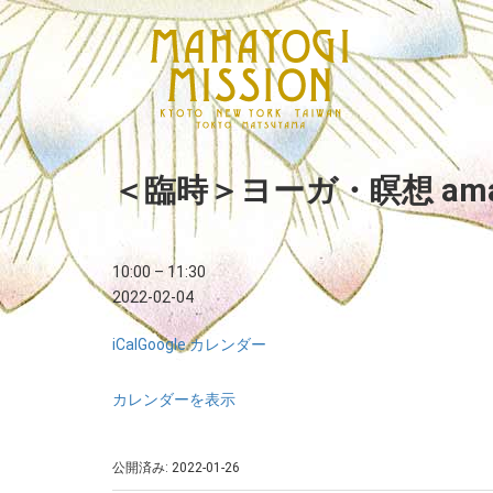
＜臨時＞ヨーガ・瞑想 am
10:00
–
11:30
2022-02-04
iCal
Google カレンダー
カレンダーを表示
公開済み: 2022-01-26