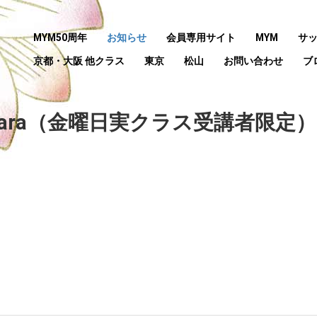
MYM50周年
お知らせ
会員専用サイト
MYM
サ
京都・大阪 他クラス
東京
松山
お問い合わせ
ブ
ara（金曜日実クラス受講者限定）