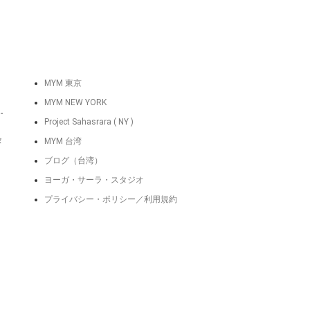
MYM 東京
MYM NEW YORK
-
Project Sahasrara ( NY )
タ
MYM 台湾
ブログ（台湾）
ヨーガ・サーラ・スタジオ
プライバシー・ポリシー／利用規約