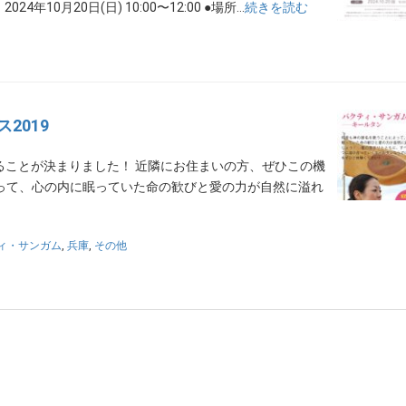
10月20日(日) 10:00〜12:00 ●場所…
続きを読む
2019
ることが決まりました！ 近隣にお住まいの方、ぜひこの機
って、心の内に眠っていた命の歓びと愛の力が自然に溢れ
ィ・サンガム
,
兵庫
,
その他