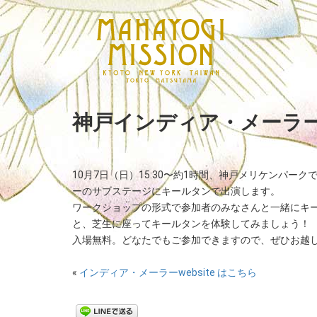
神戸インディア・メーラ
10月7日（日）15:30〜約1時間、神戸メリケンパー
ーのサブステージにキールタンで出演します。
ワークショップの形式で参加者のみなさんと一緒にキ
と、芝生に座ってキールタンを体験してみましょう
入場無料。どなたでもご参加できますので、ぜひお越
«
インディア・メーラーwebsite はこちら