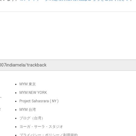
MYM 東京
MYM NEW YORK
-
Project Sahasrara ( NY )
タ
MYM 台湾
ブログ（台湾）
ヨーガ・サーラ・スタジオ
プライバシー・ポリシー／利用規約