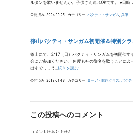
ルタンを歌いませんか。子供さん連れOKです。 ●日時：2024年
公開済み: 2024-09-25
カテゴリー:
バクティ・サンガム
,
兵庫
篠山バクティ・サンガム初開催＆特別クラス
篠山にて、3/17（日）バクティ・サンガムを初開催す
会にご参加ください。 何度も神の御名を歌うことによ
出すでしょう…
続きを読む
公開済み: 2019-01-18
カテゴリー:
ヨーガ・瞑想クラス
,
バクテ
この投稿へのコメント
コメントはありません。