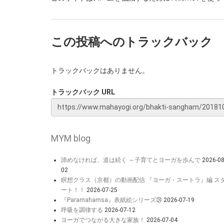
この投稿へのトラックバック
トラックバックはありません。
トラックバック URL
MYM blog
諦めなければ、道は続く ～子育てとヨーガを歩んで
2026-08
02
瞑想クラス（京都）の動画配信 『ヨーガ・スートラ』編 ス
ート！！
2026-07-25
『Paramahamsa』表紙絵シリーズ㉔
2026-07-19
呼吸を調律する
2026-07-12
ヨーガでつながる大きな家族！
2026-07-04