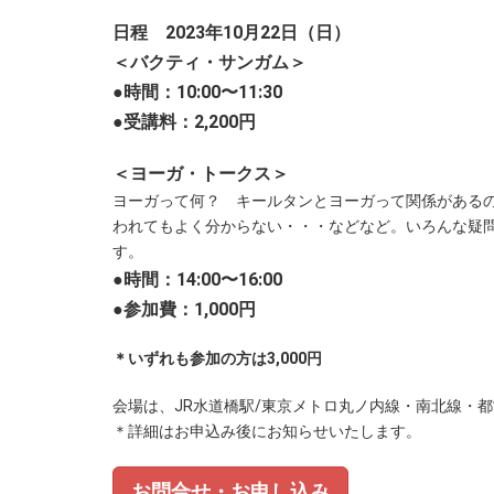
日程 2023年10月22日（日）
＜バクティ・サンガム＞
●時間：10:00〜11:30
●受講料：2,200円
＜ヨーガ・トークス＞
ヨーガって何？ キールタンとヨーガって関係がある
われてもよく分からない・・・などなど。いろんな疑
す。
●時間：14:00〜
16:00
●参加費：1,000円
＊いずれも参加の方は3,000円
会場は、JR水道橋駅/東京メトロ丸ノ内線・南北線・
＊詳細はお申込み後にお知らせいたします。
お問合せ・お申し込み