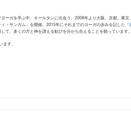
ヨーガを学ぶ中、キールタンに出会う。2008年より大阪、京都、東京
ィ・サンガム」を開催。2015年にそれまでのヨーガの歩みを記した『
通して、多くの方と神を讃える歓びを分かち合えることを願っています
います。