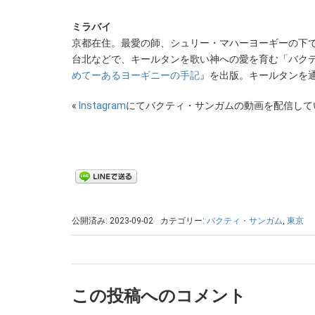
ミラバイ
京都在住。最愛の師、シュリー・マハーヨーギーの下で
台北などで、キールタンを歌い神への愛を育む「バクテ
めてーあるヨーギニーの手記
』を出版。キールタンを
«
Instagram
にてバクティ・サンガムの動画を配信して
公開済み: 2023-09-02
カテゴリー:
バクティ・サンガム
,
東京
この投稿へのコメント