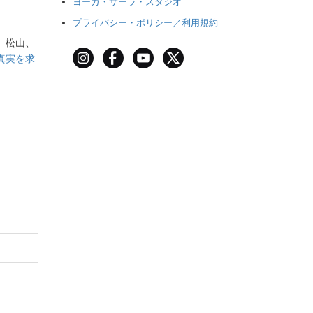
ヨーガ・サーラ・スタジオ
プライバシー・ポリシー／利用規約
、松山、
真実を求
。