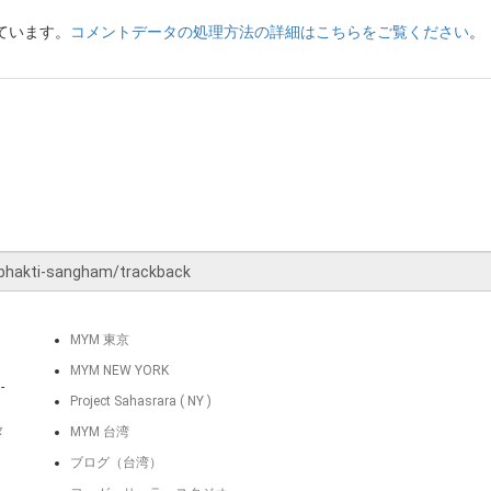
っています。
コメントデータの処理方法の詳細はこちらをご覧ください
。
MYM 東京
MYM NEW YORK
-
Project Sahasrara ( NY )
タ
MYM 台湾
ブログ（台湾）