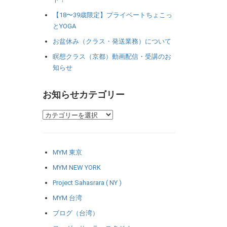
【18〜39歳限定】プライベートちょこっ
とYOGA
お盆休み（クラス・発送業務）について
瞑想クラス（京都）動画配信・受講のお
知らせ
お知らせカテゴリー
MYM 東京
MYM NEW YORK
Project Sahasrara ( NY )
MYM 台湾
ブログ（台湾）