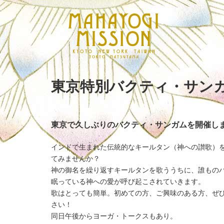
東京特別バクティ・サン
東京で久しぶりのバクティ・サンガムを開催し
インドで生まれた伝統的なキールタン（神への讃歌）
てみませんか？
神の御名を繰り返すキールタンを歌ううちに、誰もの
眠っている神への愛が呼び起こされていきます。
歌はとっても簡単。初めての方、ご興味のある方、ぜ
さい！
同日午後からヨーガ・トークスもあり。