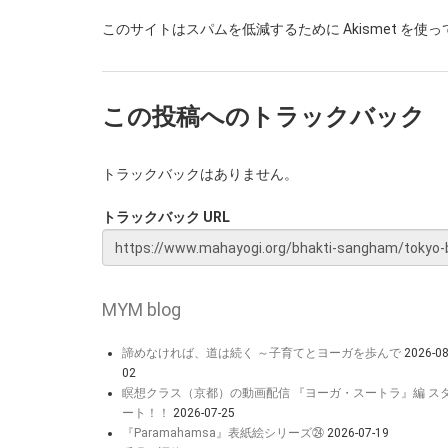
このサイトはスパムを低減するために Akismet を使
この投稿へのトラックバック
トラックバックはありません。
トラックバック URL
MYM blog
諦めなければ、道は続く ～子育てとヨーガを歩んで
2026-08
02
瞑想クラス（京都）の動画配信 『ヨーガ・スートラ』編 ス
ート！！
2026-07-25
『Paramahamsa』表紙絵シリーズ㉔
2026-07-19