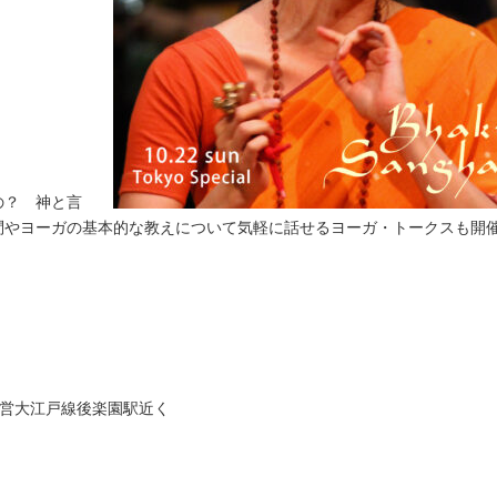
の？ 神と言
問やヨーガの基本的な教えについて気軽に話せるヨーガ・トークスも開
都営大江戸線後楽園駅近く