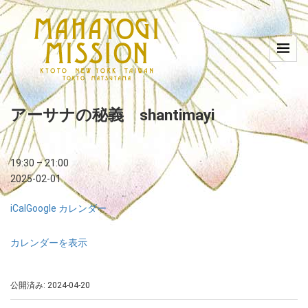
アーサナの秘義 shantimayi
19:30
–
21:00
2025-02-01
iCal
Google カレンダー
カレンダーを表示
公開済み: 2024-04-20