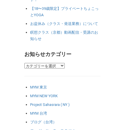
【18〜39歳限定】プライベートちょこっ
とYOGA
お盆休み（クラス・発送業務）について
瞑想クラス（京都）動画配信・受講のお
知らせ
お知らせカテゴリー
MYM 東京
MYM NEW YORK
Project Sahasrara ( NY )
MYM 台湾
ブログ（台湾）