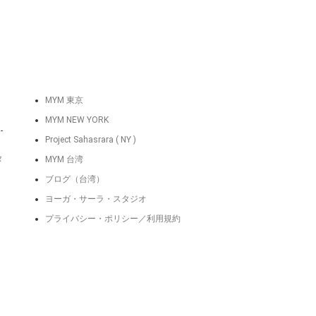
MYM 東京
MYM NEW YORK
-
Project Sahasrara ( NY )
タ
MYM 台湾
ブログ（台湾）
ヨーガ・サーラ・スタジオ
プライバシー・ポリシー／利用規約