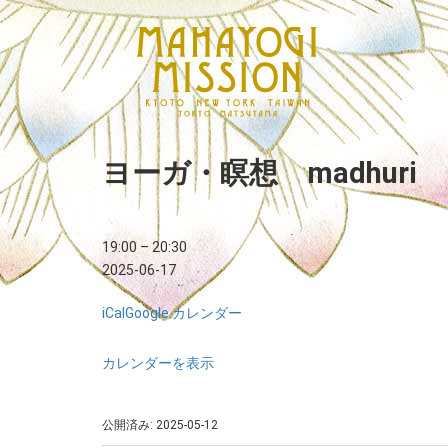
ヨーガ・瞑想 madhuri
19:00
–
20:30
2025-06-17
iCal
Google カレンダー
カレンダーを表示
公開済み: 2025-05-12