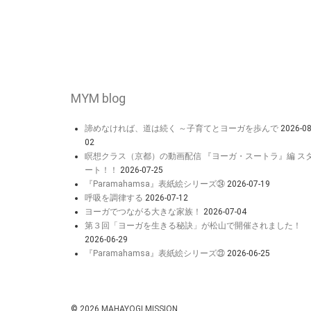
MYM blog
諦めなければ、道は続く ～子育てとヨーガを歩んで
2026-08
02
瞑想クラス（京都）の動画配信 『ヨーガ・スートラ』編 ス
ート！！
2026-07-25
『Paramahamsa』表紙絵シリーズ㉔
2026-07-19
呼吸を調律する
2026-07-12
ヨーガでつながる大きな家族！
2026-07-04
第３回「ヨーガを生きる秘訣」が松山で開催されました！
2026-06-29
『Paramahamsa』表紙絵シリーズ㉓
2026-06-25
© 2026
MAHAYOGI MISSION