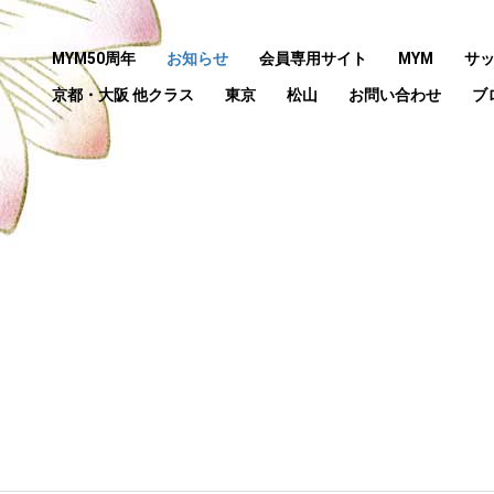
MYM50周年
お知らせ
会員専用サイト
MYM
サ
京都・大阪 他クラス
東京
松山
お問い合わせ
ブ