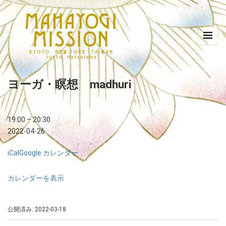
ヨーガ・瞑想 madhuri
19:00
–
20:30
2022-04-26
iCal
Google カレンダー
カレンダーを表示
公開済み: 2022-03-18