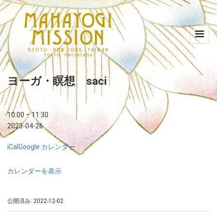
ヨーガ・瞑想 saci
10:00
–
11:30
2023-04-26
iCal
Google カレンダー
カレンダーを表示
公開済み: 2022-12-02