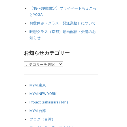
【18〜39歳限定】プライベートちょこっ
とYOGA
お盆休み（クラス・発送業務）について
瞑想クラス（京都）動画配信・受講のお
知らせ
お知らせカテゴリー
MYM 東京
MYM NEW YORK
Project Sahasrara ( NY )
MYM 台湾
ブログ（台湾）