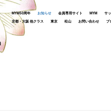
MYM50周年
お知らせ
会員専用サイト
MYM
サ
京都・大阪 他クラス
東京
松山
お問い合わせ
ブ
a