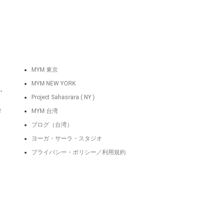
MYM 東京
MYM NEW YORK
-
Project Sahasrara ( NY )
タ
MYM 台湾
ブログ（台湾）
ヨーガ・サーラ・スタジオ
プライバシー・ポリシー／利用規約