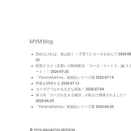
MYM blog
諦めなければ、道は続く ～子育てとヨーガを歩んで
2026-08
02
瞑想クラス（京都）の動画配信 『ヨーガ・スートラ』編 ス
ート！！
2026-07-25
『Paramahamsa』表紙絵シリーズ㉔
2026-07-19
呼吸を調律する
2026-07-12
ヨーガでつながる大きな家族！
2026-07-04
第３回「ヨーガを生きる秘訣」が松山で開催されました！
2026-06-29
『Paramahamsa』表紙絵シリーズ㉓
2026-06-25
© 2026
MAHAYOGI MISSION