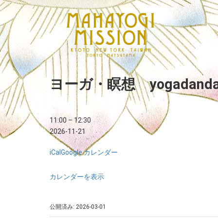
ヨーガ・瞑想 yogadand
11:00
–
12:30
2026-11-21
iCal
Google カレンダー
カレンダーを表示
公開済み: 2026-03-01