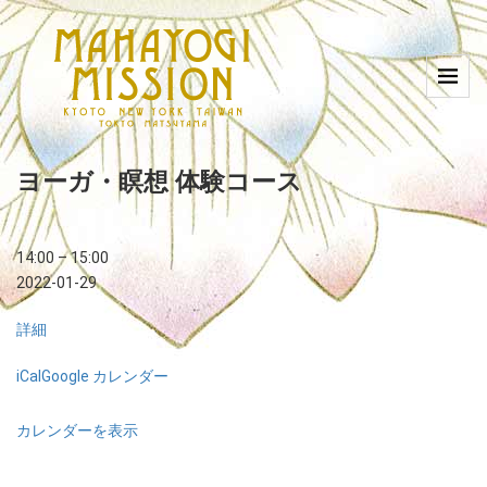
ヨーガ・瞑想 体験コース
14:00
–
15:00
2022-01-29
詳細
iCal
Google カレンダー
カレンダーを表示