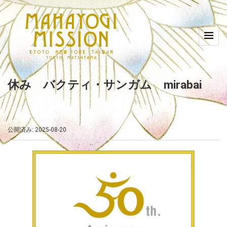
休み バクティ・サンガム mirabai
公開済み: 2025-08-20