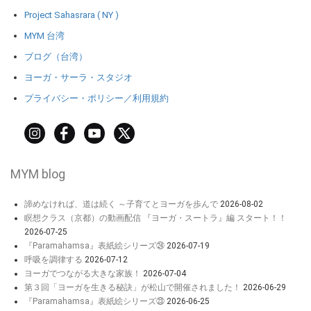
Project Sahasrara ( NY )
MYM 台湾
ブログ（台湾）
ヨーガ・サーラ・スタジオ
プライバシー・ポリシー／利用規約
MYM blog
諦めなければ、道は続く ～子育てとヨーガを歩んで
2026-08-02
瞑想クラス（京都）の動画配信 『ヨーガ・スートラ』編 スタート！！
2026-07-25
『Paramahamsa』表紙絵シリーズ㉔
2026-07-19
呼吸を調律する
2026-07-12
ヨーガでつながる大きな家族！
2026-07-04
第３回「ヨーガを生きる秘訣」が松山で開催されました！
2026-06-29
『Paramahamsa』表紙絵シリーズ㉓
2026-06-25