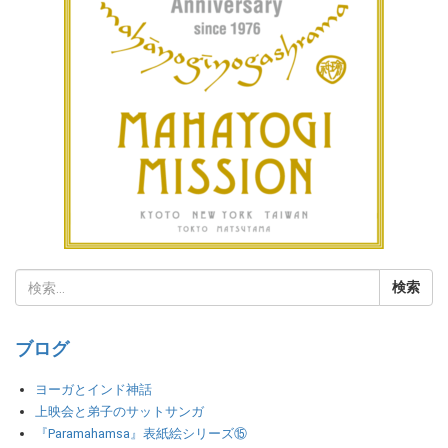
ブログ
ヨーガとインド神話
上映会と弟子のサットサンガ
『Paramahamsa』表紙絵シリーズ⑮