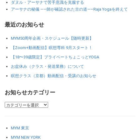
ダヌル・アーサナで苦手意識を克服する
アーサナの秘儀 ――師が確認された古の道――Raja Yogaを終えて
最近のお知らせ
MYM50周年企画・スケジュール【随時更新】
【Zoom+動画配信】瞑想専科 9月スタート！
【18〜39歳限定】プライベートちょこっとYOGA
お盆休み（クラス・発送業務）について
瞑想クラス（京都）動画配信・受講のお知らせ
お知らせカテゴリー
MYM 東京
MYM NEW YORK