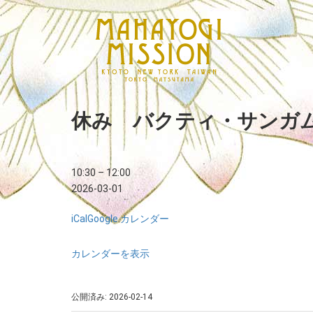
休み バクティ・サンガム m
10:30
–
12:00
2026-03-01
iCal
Google カレンダー
カレンダーを表示
公開済み: 2026-02-14