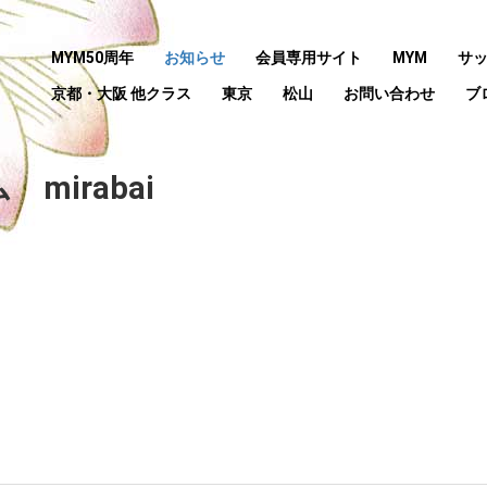
MYM50周年
お知らせ
会員専用サイト
MYM
サ
京都・大阪 他クラス
東京
松山
お問い合わせ
ブ
irabai