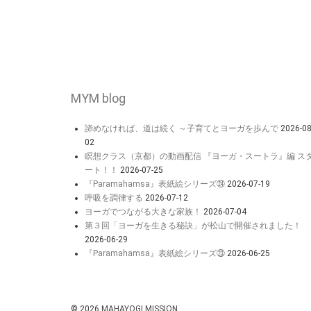
MYM blog
諦めなければ、道は続く ～子育てとヨーガを歩んで
2026-08
02
瞑想クラス（京都）の動画配信 『ヨーガ・スートラ』編 ス
ート！！
2026-07-25
『Paramahamsa』表紙絵シリーズ㉔
2026-07-19
呼吸を調律する
2026-07-12
ヨーガでつながる大きな家族！
2026-07-04
第３回「ヨーガを生きる秘訣」が松山で開催されました！
2026-06-29
『Paramahamsa』表紙絵シリーズ㉓
2026-06-25
© 2026
MAHAYOGI MISSION