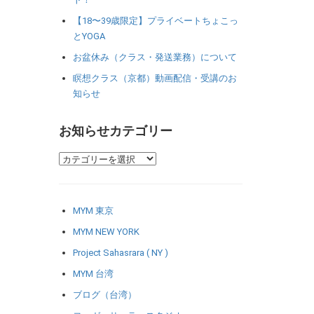
【18〜39歳限定】プライベートちょこっ
とYOGA
お盆休み（クラス・発送業務）について
瞑想クラス（京都）動画配信・受講のお
知らせ
お知らせカテゴリー
MYM 東京
MYM NEW YORK
Project Sahasrara ( NY )
MYM 台湾
ブログ（台湾）