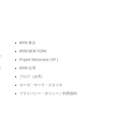
MYM 東京
MYM NEW YORK
-
Project Sahasrara ( NY )
タ
MYM 台湾
ブログ（台湾）
ヨーガ・サーラ・スタジオ
プライバシー・ポリシー／利用規約