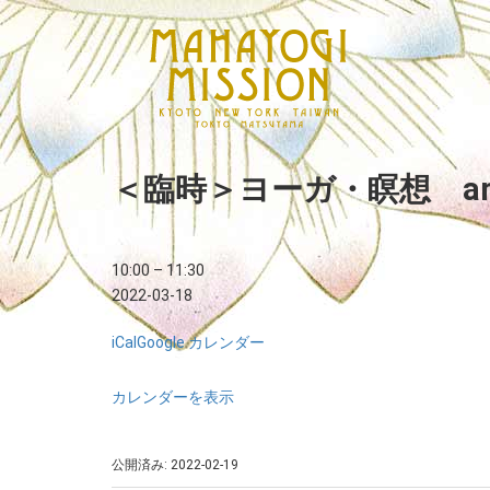
＜臨時＞ヨーガ・瞑想 a
10:00
–
11:30
2022-03-18
iCal
Google カレンダー
カレンダーを表示
公開済み: 2022-02-19