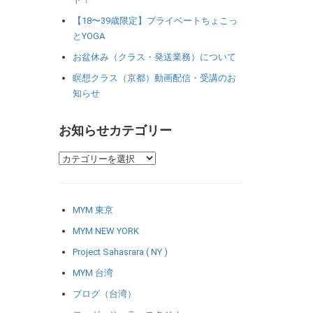
【18〜39歳限定】プライベートちょこっ
とYOGA
お盆休み（クラス・発送業務）について
瞑想クラス（京都）動画配信・受講のお
知らせ
お知らせカテゴリー
MYM 東京
MYM NEW YORK
Project Sahasrara ( NY )
MYM 台湾
ブログ（台湾）