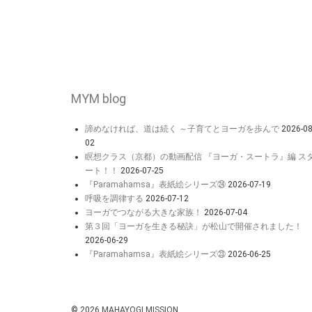
MYM blog
諦めなければ、道は続く ～子育てとヨーガを歩んで
2026-08
02
瞑想クラス（京都）の動画配信 『ヨーガ・スートラ』編 ス
ート！！
2026-07-25
『Paramahamsa』表紙絵シリーズ㉔
2026-07-19
呼吸を調律する
2026-07-12
ヨーガでつながる大きな家族！
2026-07-04
第３回「ヨーガを生きる秘訣」が松山で開催されました！
2026-06-29
『Paramahamsa』表紙絵シリーズ㉓
2026-06-25
© 2026
MAHAYOGI MISSION