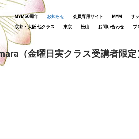
MYM50周年
お知らせ
会員専用サイト
MYM
サ
京都・大阪 他クラス
東京
松山
お問い合わせ
ブ
mara（金曜日実クラス受講者限定