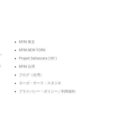
MYM 東京
MYM NEW YORK
-
Project Sahasrara ( NY )
タ
MYM 台湾
ブログ（台湾）
ヨーガ・サーラ・スタジオ
プライバシー・ポリシー／利用規約