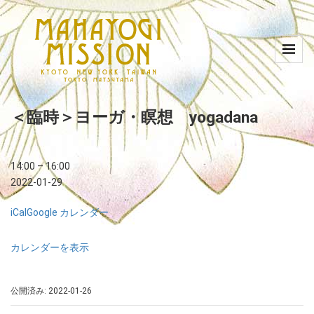
＜臨時＞ヨーガ・瞑想 yogadana
14:00
–
16:00
2022-01-29
iCal
Google カレンダー
カレンダーを表示
公開済み: 2022-01-26