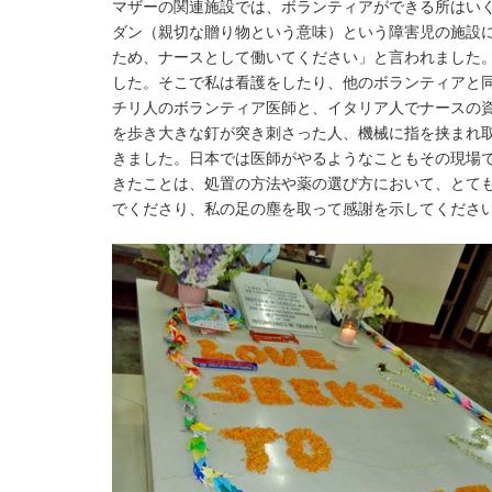
マザーの関連施設では、ボランティアができる所はい
ダン（親切な贈り物という意味）という障害児の施設
ため、ナースとして働いてください」と言われました
した。そこで私は看護をしたり、他のボランティアと
チリ人のボランティア医師と、イタリア人でナースの
を歩き大きな釘が突き刺さった人、機械に指を挟まれ
きました。日本では医師がやるようなこともその現場
きたことは、処置の方法や薬の選び方において、とて
でくださり、私の足の塵を取って感謝を示してくださ