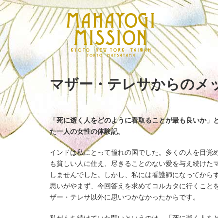
マザー・テレサからのメ
「死に逝く人をどのように看取ることが最も良いか」
た一人の女性の体験記。
インドは私にとって憧れの国でした。多くの人を目覚
も貧しい人に仕え、尽きることのない愛を与え続けた
しませんでした。しかし、私には看護師になってから
思いがやまず、今回答えを求めてコルカタに行くこと
ザー・テレサ以外に思いつかなかったからです。