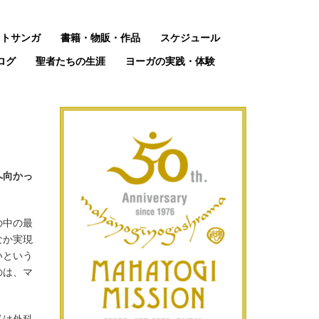
ットサンガ
書籍・物販・作品
スケジュール
ログ
聖者たちの生涯
ヨーガの実践・体験
へ向かっ
の中の最
なか実現
いという
のは、マ