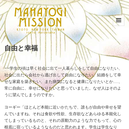
自由と幸福
––学生の頃は早く社会に出て一人暮らしをして自由になりたい、
社会に出たら会社から逃げ出して自由になりたい、結婚をして幸
せな家庭を築きたい、また病気になると健康になりたいとか……、
常に自由に、幸せになりたいと思っていました。なぜ人はそのよ
うに望んでしまうのですか。
ヨーギー「ほとんど本能に近いかたちで、誰もが自由や幸せを望
んでいますね。それは食欲や性欲、生存欲などあらゆる本能化し
てしまっているものと、それの原動力のような力でもって、心の
根底に宿っているようなものだと思われます。学生は学生なり