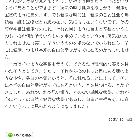
これは少し冷徹な見方をすれば、求める方向が違っていたという
ふうに見ることができます。病気の時は健康を欲しがる、健康が
宝物のように見えます。でも健康な時には、健康のことは全く無
頓着、誰も宝物だとも思わない、気にもしないぐらいです。その
時が本当は健康なのにね。それと同じように自由と幸福というも
のも、心が何かそういうものを求めているというのは病気なのか
もしれません（笑）。そういうものを求めないでいられたら、そ
こに健康、つまり本来の自由と幸せがすでに在るのかもしれませ
ん。
ヨーガはそのような事柄も考えて、できるだけ理想的な答えを見
いだそうとしてきましたし、それから心のもっと奥にある魂のよ
うな本性、各自の本質というところに触れることによって、そこ
に本当の自由と幸福がすでに在るということを見つけることがで
きました。あれやこれや思い煩うことのない単純な状態、それが
心にとっての自然で健康な状態であるし、自由と幸福もそこに在
るというふうに見られるようになりました」
2005.1.10 大阪