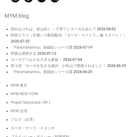
MYM blog
諦めなければ、道は続く ～子育てとヨーガを歩んで
2026-08-02
瞑想クラス（京都）の動画配信 『ヨーガ・スートラ』編 スタート！！
2026-07-25
『Paramahamsa』表紙絵シリーズ㉔
2026-07-19
呼吸を調律する
2026-07-12
ヨーガでつながる大きな家族！
2026-07-04
第３回「ヨーガを生きる秘訣」が松山で開催されました！
2026-06-29
『Paramahamsa』表紙絵シリーズ㉓
2026-06-25
MYM 東京
MYM NEW YORK
Project Sahasrara ( NY )
MYM 台湾
ブログ（台湾）
ヨーガ・サーラ・スタジオ
プライバシー・ポリシー／利用規約