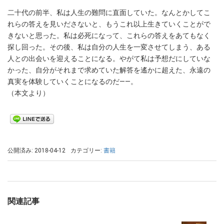
二十代の前半、私は人生の難問に直面していた。なんとかしてこ
れらの答えを見いださないと、もうこれ以上生きていくことがで
きないと思った。私は必死になって、これらの答えをあてもなく
探し回った。その後、私は自分の人生を一変させてしまう、ある
人との出会いを迎えることになる。やがて私は予想だにしていな
かった、自分がそれまで求めていた解答を遙かに超えた、永遠の
真実を体験していくことになるのだ――。
（本文より）
公開済み: 2018-04-12
カテゴリー:
書籍
関連記事