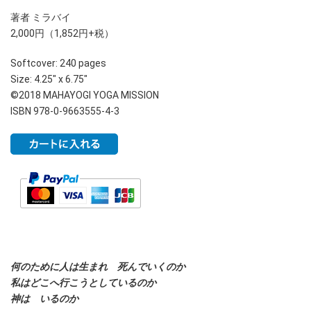
著者 ミラバイ
2,000円（1,852円+税）
Softcover: 240 pages
Size: 4.25″ x 6.75″
©2018 MAHAYOGI YOGA MISSION
ISBN 978-0-9663555-4-3
何のために人は生まれ 死んでいくのか
私はどこへ行こうとしているのか
神は いるのか