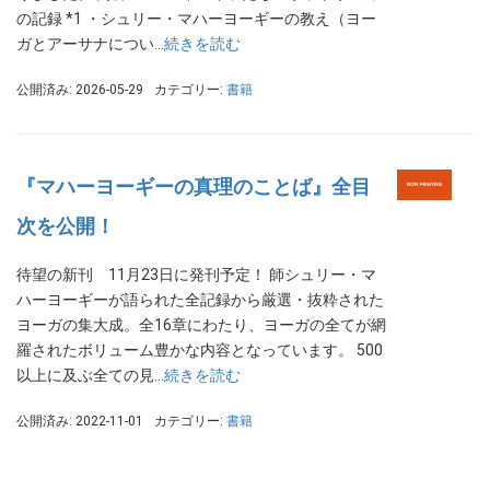
の記録 *1 ・シュリー・マハーヨーギーの教え（ヨー
ガとアーサナについ…
続きを読む
公開済み: 2026-05-29
カテゴリー:
書籍
『マハーヨーギーの真理のことば』全目
次を公開！
待望の新刊 11月23日に発刊予定！ 師シュリー・マ
ハーヨーギーが語られた全記録から厳選・抜粋された
ヨーガの集大成。全16章にわたり、ヨーガの全てが網
羅されたボリューム豊かな内容となっています。 500
以上に及ぶ全ての見…
続きを読む
公開済み: 2022-11-01
カテゴリー:
書籍