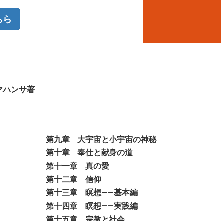
ちら
マハンサ著
第九章 大宇宙と小宇宙の神秘
第十章 奉仕と献身の道
第十一章 真の愛
第十二章 信仰
第十三章 瞑想
――
基本編
第十四章 瞑想
――
実践編
第十五章 宗教と社会