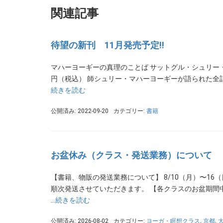
関連記事
待望の新刊 11月発売予定!!
マハーヨーギーの真理のことば サットグル・シュリー・マハ
円（税込） 師シュリー・マハーヨーギーが語られた全記
続きを読む
公開済み: 2022-09-20
カテゴリー:
書籍
お盆休み（クラス・発送業務）について
【書籍、物販の発送業務について】 8/10（月）〜16
順次発送させていただきます。 【各クラスのお盆期間中の
…
続きを読む
公開済み: 2026-08-02
カテゴリー:
ヨーガ・瞑想クラス
,
京都
,