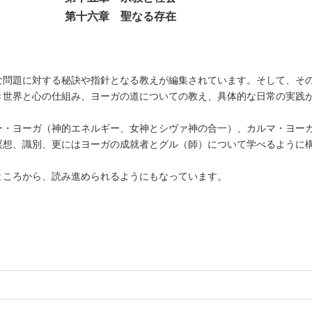
第十六章 聖なる存在
な問題に対する秘訣や指針となる教えが編集されています。そして、そ
き世界と心の仕組み、ヨーガの道についての教え、具体的な日常の実践
ー・ヨーガ（神的エネルギー、女神とシヴァ神の合一）、カルマ・ヨー
瞑想、識別、更にはヨーガの成就者とグル（師）について学べるように
ところから、読み進められるようにもなっています。