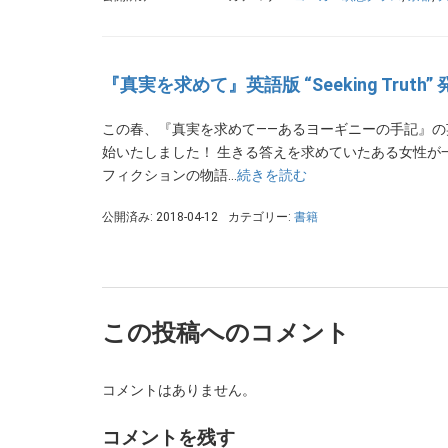
『真実を求めて』英語版 “Seeking Truth”
この春、『真実を求めて――あるヨーギニーの手記』
始いたしました！ 生きる答えを求めていたある女性が
フィクションの物語…
続きを読む
公開済み: 2018-04-12
カテゴリー:
書籍
この投稿へのコメント
コメントはありません。
コメントを残す