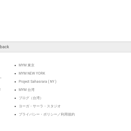
MYM 東京
MYM NEW YORK
-
Project Sahasrara ( NY )
タ
MYM 台湾
ブログ（台湾）
ヨーガ・サーラ・スタジオ
プライバシー・ポリシー／利用規約