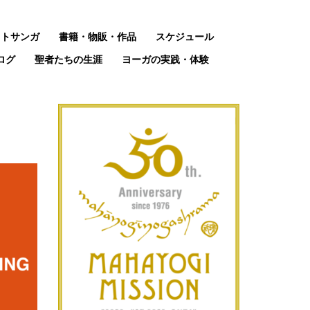
ットサンガ
書籍・物販・作品
スケジュール
ログ
聖者たちの生涯
ヨーガの実践・体験