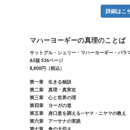
詳細はこ
マハーヨーギーの真理のことば
サットグル・シュリー・マハーヨーギー・パラ
A5版 536ページ
8,800円（税込）
第一章 生きる秘訣
第二章 真理・真実在
第三章 心と世界の理
第四章 ヨーガの道
第五章 身口意を調える
―
ヤマ・ニヤマの教え
第六章 アーサナの実践
第七章 食の大切さ