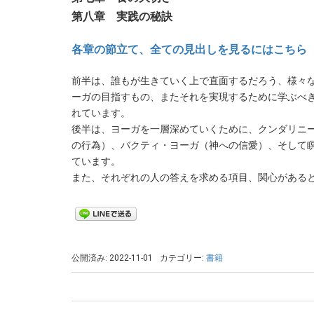
第八章 実践の秘訣
各章の節立て、全ての見出しを見るにはこちら
前半は、誰もが生きていく上で直面するだろう、様々
ーガの目指すもの、またそれを実現するために学ぶべ
れています。
後半は、ヨーガを一層深めていくために、クンダリニ
の行為）、バクティ・ヨーガ（神への信愛）、そして
ています。
また、それぞれの人の答えを求める項目、関心がある
公開済み: 2022-11-01
カテゴリー:
書籍