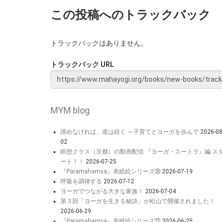
この投稿へのトラックバック
トラックバックはありません。
トラックバック URL
MYM blog
諦めなければ、道は続く ～子育てとヨーガを歩んで
2026-08
02
瞑想クラス（京都）の動画配信 『ヨーガ・スートラ』編 ス
ート！！
2026-07-25
『Paramahamsa』表紙絵シリーズ㉔
2026-07-19
呼吸を調律する
2026-07-12
ヨーガでつながる大きな家族！
2026-07-04
第３回「ヨーガを生きる秘訣」が松山で開催されました！
2026-06-29
『Paramahamsa』表紙絵シリーズ㉓
2026-06-25