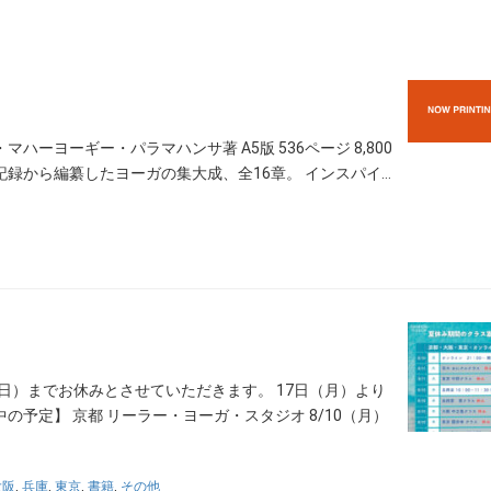
ーヨーギー・パラマハンサ著 A5版 536ページ 8,800
録から編纂したヨーガの集大成、全16章。 インスパイ…
（日）までお休みとさせていただきます。 17日（月）より
予定】 京都 リーラー・ヨーガ・スタジオ 8/10（月）
大阪
,
兵庫
,
東京
,
書籍
,
その他