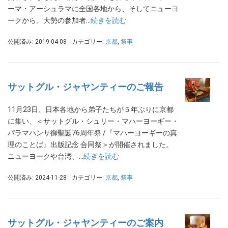
ーマ・アーシュラマに全国各地から、そしてニューヨ
ークから、大勢の参加者…
続きを読む
公開済み: 2019-04-08
カテゴリー:
京都
,
祭事
サットグル・ジャヤンティーのご報告
11月23日、日本各地から弟子たちが５年ぶりに京都
に集い、＜サットグル・シュリー・マハーヨーギー・
パラマハンサ御聖誕76周年祭 /『マハーヨーギーの真
理のことば』出版記念 合同祭＞が開催されました。
ニューヨークや台湾、…
続きを読む
公開済み: 2024-11-28
カテゴリー:
京都
,
祭事
サットグル・ジャヤンティーのご案内