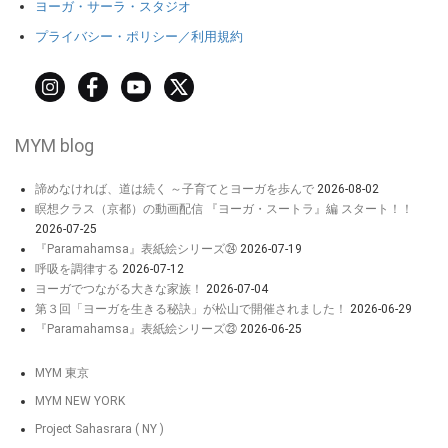
ヨーガ・サーラ・スタジオ
プライバシー・ポリシー／利用規約
MYM blog
諦めなければ、道は続く ～子育てとヨーガを歩んで
2026-08-02
瞑想クラス（京都）の動画配信 『ヨーガ・スートラ』編 スタート！！
2026-07-25
『Paramahamsa』表紙絵シリーズ㉔
2026-07-19
呼吸を調律する
2026-07-12
ヨーガでつながる大きな家族！
2026-07-04
第３回「ヨーガを生きる秘訣」が松山で開催されました！
2026-06-29
『Paramahamsa』表紙絵シリーズ㉓
2026-06-25
MYM 東京
MYM NEW YORK
Project Sahasrara ( NY )