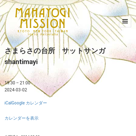
さまらさの台所 サットサンガ
shantimayi
19:30
–
21:00
2024-03-02
iCal
Google カレンダー
カレンダーを表示