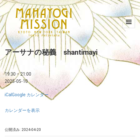
アーサナの秘義 shantimayi
19:30
–
21:00
2025-05-10
iCal
Google カレンダー
カレンダーを表示
公開済み: 2024-04-20