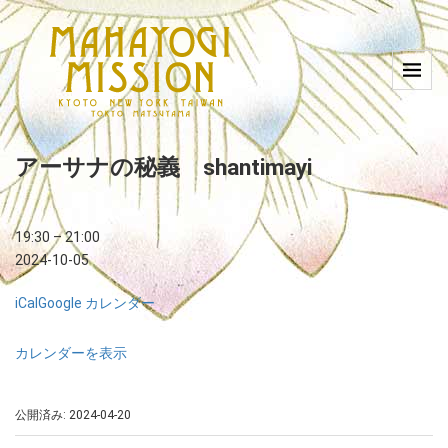
アーサナの秘義 shantimayi
19:30
–
21:00
2024-10-05
iCal
Google カレンダー
カレンダーを表示
公開済み: 2024-04-20