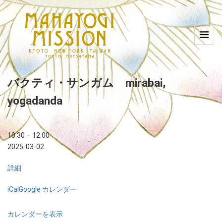
バクティ・サンガム mirabai,
yogadanda
10:30
–
12:00
2025-03-02
詳細
iCal
Google カレンダー
カレンダーを表示