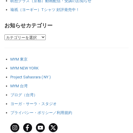
瞑想クラス（京都）動画配信・受講のお知らせ
瑜祇（ヨーギー）Tシャツ 好評発売中！
お知らせカテゴリー
MYM 東京
MYM NEW YORK
Project Sahasrara ( NY )
MYM 台湾
ブログ（台湾）
ヨーガ・サーラ・スタジオ
プライバシー・ポリシー／利用規約