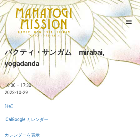
バクティ・サンガム mirabai,
yogadanda
16:00
–
17:30
2023-10-29
詳細
iCal
Google カレンダー
カレンダーを表示