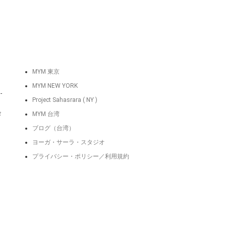
MYM 東京
MYM NEW YORK
-
Project Sahasrara ( NY )
タ
MYM 台湾
ブログ（台湾）
ヨーガ・サーラ・スタジオ
プライバシー・ポリシー／利用規約