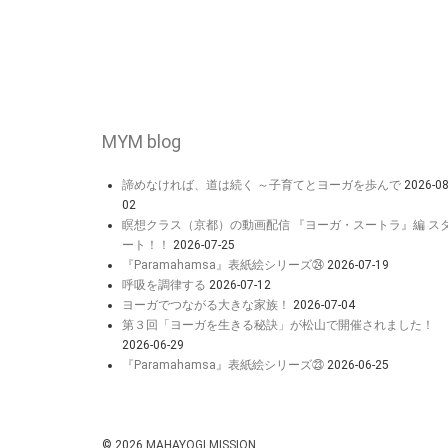
MYM blog
諦めなければ、道は続く ～子育てとヨーガを歩んで
2026-08
02
瞑想クラス（京都）の動画配信 『ヨーガ・スートラ』編 ス
ート！！
2026-07-25
『Paramahamsa』表紙絵シリーズ㉔
2026-07-19
呼吸を調律する
2026-07-12
ヨーガでつながる大きな家族！
2026-07-04
第３回「ヨーガを生きる秘訣」が松山で開催されました！
2026-06-29
『Paramahamsa』表紙絵シリーズ㉓
2026-06-25
© 2026
MAHAYOGI MISSION