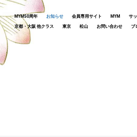
MYM50周年
お知らせ
会員専用サイト
MYM
サ
京都・大阪 他クラス
東京
松山
お問い合わせ
ブ