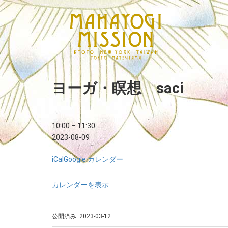
ヨーガ・瞑想 saci
10:00
–
11:30
2023-08-09
iCal
Google カレンダー
カレンダーを表示
公開済み: 2023-03-12