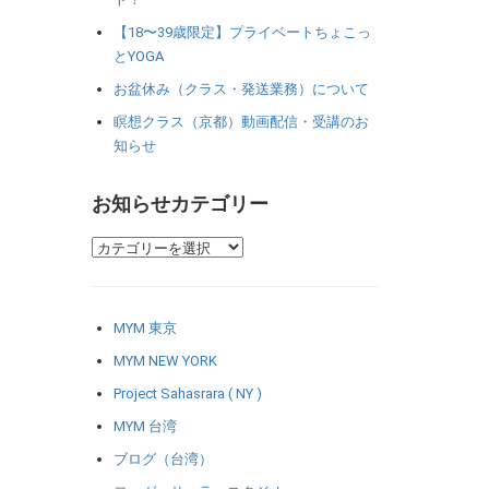
【18〜39歳限定】プライベートちょこっ
とYOGA
お盆休み（クラス・発送業務）について
瞑想クラス（京都）動画配信・受講のお
知らせ
お知らせカテゴリー
MYM 東京
MYM NEW YORK
Project Sahasrara ( NY )
MYM 台湾
ブログ（台湾）