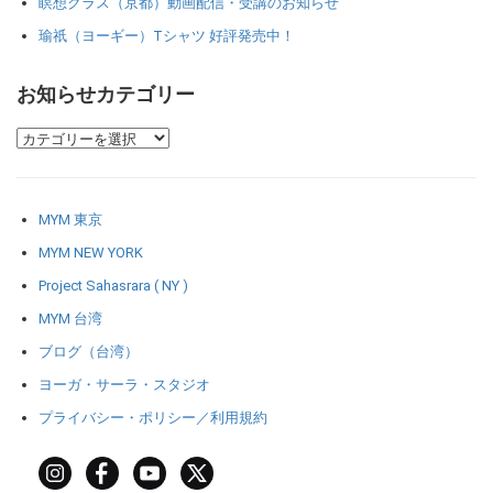
瞑想クラス（京都）動画配信・受講のお知らせ
瑜祇（ヨーギー）Tシャツ 好評発売中！
お知らせカテゴリー
MYM 東京
MYM NEW YORK
Project Sahasrara ( NY )
MYM 台湾
ブログ（台湾）
ヨーガ・サーラ・スタジオ
プライバシー・ポリシー／利用規約