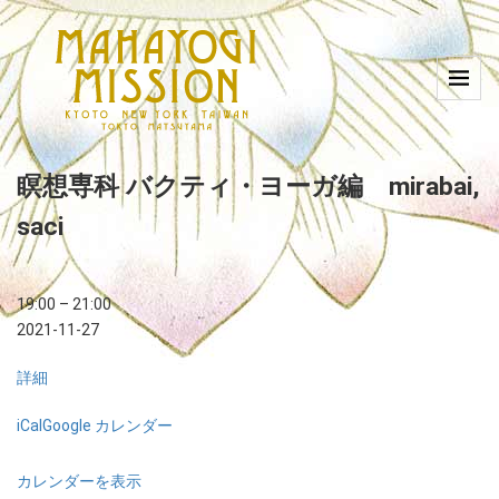
瞑想専科 バクティ・ヨーガ編 mirabai,
saci
19:00
–
21:00
2021-11-27
詳細
iCal
Google カレンダー
カレンダーを表示