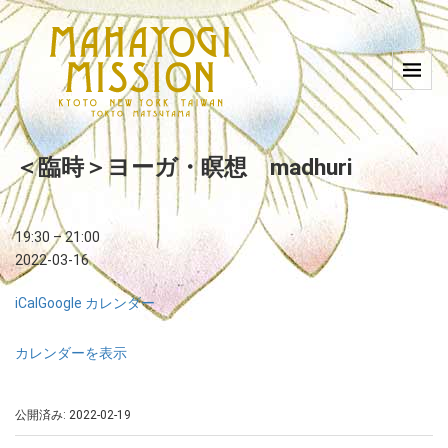
＜臨時＞ヨーガ・瞑想 madhuri
19:30
–
21:00
2022-03-16
iCal
Google カレンダー
カレンダーを表示
公開済み: 2022-02-19